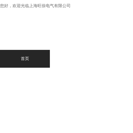
您好，欢迎光临上海旺徐电气有限公司
首页
产品中心
走进我们