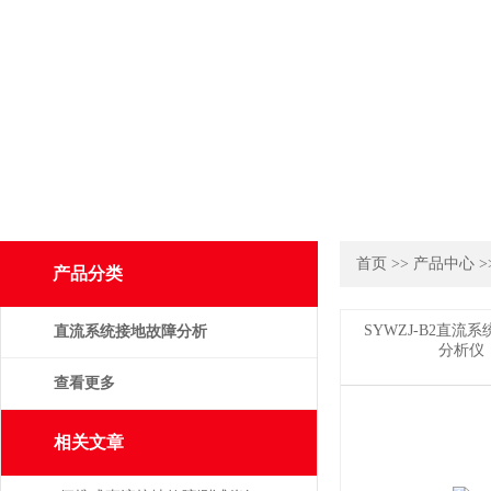
首页
>>
产品中心
>
产品分类
SYWZJ-B2直流
直流系统接地故障分析
分析仪
仪
查看更多
相关文章