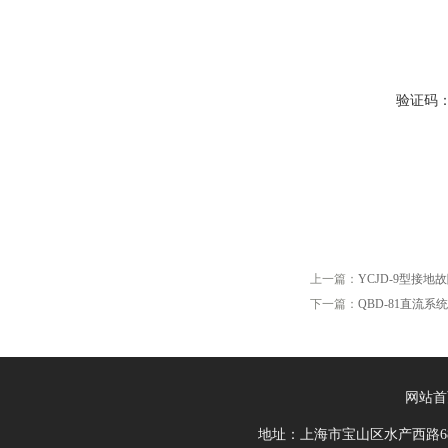
验证码
上一篇：
YCJD-9型接地
下一篇：
QBD-81直流
网站首
地址：上海市宝山区水产西路68