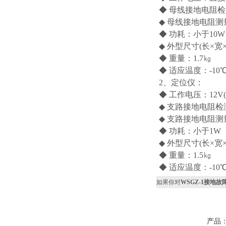
◆ 母线接地电阻检测
◆ 母线接地电阻测
◆ 功耗：小于10W
◆ 外型尺寸(长×宽×高
◆ 重量：1.7㎏
◆ 适应温度：-10℃
2、定位仪：
◆ 工作电压：12V(
◆ 支路接地电阻检测
◆ 支路接地电阻测
◆ 功耗：小于1W
◆ 外型尺寸(长×宽×高
◆ 重量：1.5㎏
◆ 适应温度：-10℃
如果你对
WSGZ-1接地故
产品