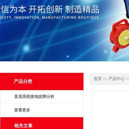
首页
>>
产品中心
>
产品分类
直流系统接地故障分析
仪
查看更多
相关文章