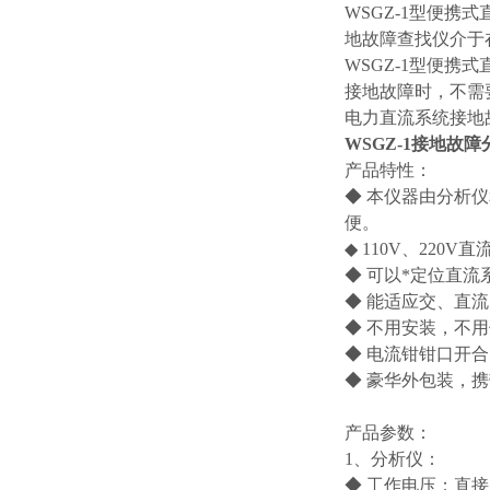
WSGZ-1型便
地故障查找仪介于
WSGZ-1型便
接地故障时，不需
电力直流系统接地
WSGZ-1接地故
产品特性：
◆ 本仪器由分析
便。
◆ 110V、22
◆ 可以*定位直
◆ 能适应交、直
◆ 不用安装，不
◆ 电流钳钳口开
◆ 豪华外包装，
产品参数：
1、分析仪：
◆ 工作电压：直接