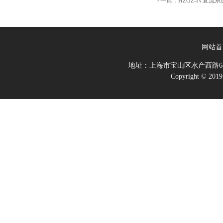
下一篇：
HZGZ-IV直
网站首
地址：上海市宝山区水产西路68
Copyright 