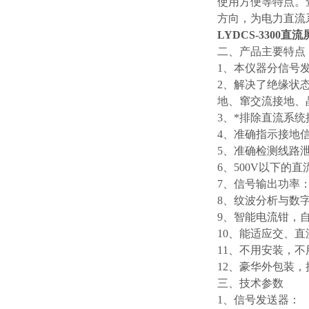
使用方便等特点。
方向，为电力直流
LYDCS-3300
二、产品主要特点
1、本仪器分信号
2、解决了绝缘状
地、窜交流接地、
3、*排除直流系统
4、准确指示接地
5、准确检测线路
6、500V以下
7、信号输出功率
8、纹波分析与数
9、智能电流钳，
10、能适应交、
11、不用安装，
12、豪华外包装
三、技术参数
1、信号发送器：