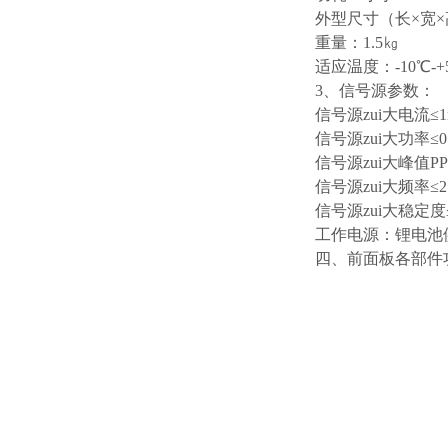
外型尺寸（长×宽×高
重量：1.5㎏
适应温度：-10℃-+
3、信号源参数：
信号源zui大电流≤1
信号源zui大功率≤0
信号源zui大峰值PP
信号源zui大频率≤2.
信号源zui大稳定度
工作电源：锂电池
四、前面板各部件