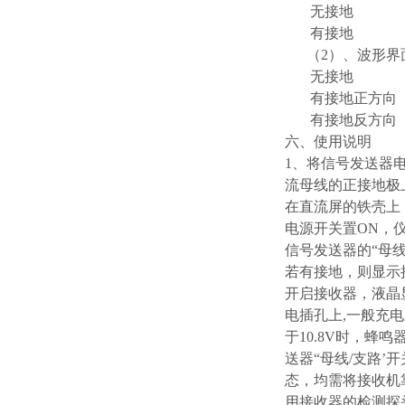
无接地
有接地
（2）、波形界
无接地
有接地正方向
有接地反方向
六、使用说明
1、将信号发送器
流母线的正接地极
在直流屏的铁壳上
电源开关置ON，
信号发送器的“母线
若有接地，则显示
开启接收器，液晶显
电插孔上,一般充
于10.8V时，
送器“母线/支路
态，均需将接收机
用接收器的检测探