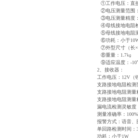
①工作电压：直接从
②电压测量范围：0
③电压测量精度：0
④母线接地电阻检测
⑤母线接地电阻测
⑥功耗：小于10
⑦外型尺寸（长×宽×
⑧重量：1.7㎏
⑨适应温度：-10℃
2、接收器：
工作电压：12V（锂
支路接地电阻检测范围
支路接地电阻测量
支路接地电阻测量
漏电流检测灵敏度：
测量准确率：100%
报警方式：语音、
单回路检测时间：3
功耗：小于1W