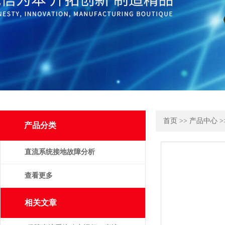
首页
>>
产品中心
>
产品分类
直流系统接地故障分析
仪
查看更多
相关文章