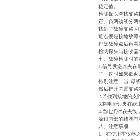
稳定值。
检测探头查找支路
正、负两馈线分两
找到了故障支路,
近点便是接地故障
排除故障点后再看
检测探头与接收器
七、故障检测时的
1.信号发送器夹
了。这时如果欲返
特别注意：当“母
然后把开关置支路
2.若找到接地的
3.将电流钳夹在
4.当电流钳在夹
流钳内部的线圈有
八、注意事项
1、在使用本仪器