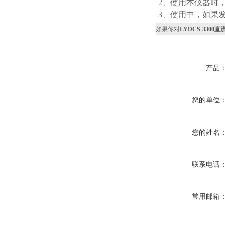
2、使用本仪器时
3、使用中，如果
如果你对
LYDCS-330
产品
您的单位
您的姓名
联系电话
常用邮箱