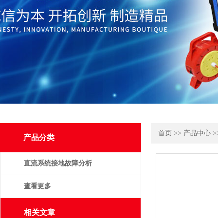
首页
>>
产品中心
>
产品分类
直流系统接地故障分析
仪
查看更多
相关文章