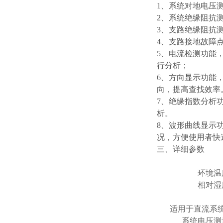
1、系统对地电压
2、系统绝缘阻抗
3、支路绝缘阻抗
4、支路接地故障
5、电流检测功能
行分析；
6、方向显示功能
向，提高查找效率
7、绝缘指数分析
析。
8、波形曲线显示
况，方便使用者快
三、详细参数
环境温
相对湿
适用于直流系
系统电压测