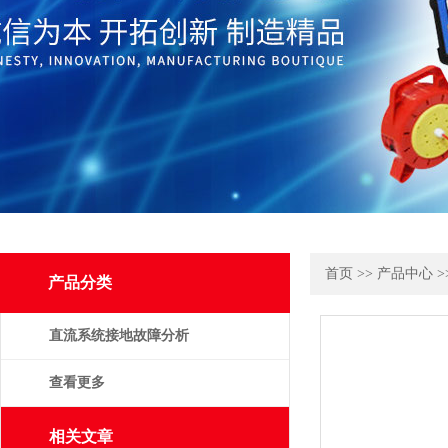
首页
>>
产品中心
>
产品分类
直流系统接地故障分析
仪
查看更多
相关文章