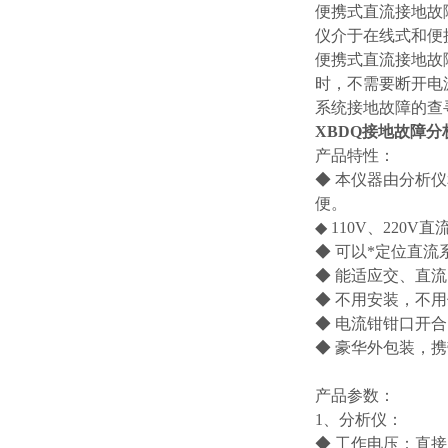
便携式直流接地故
仪介于在线式和便
便携式直流接地故
时，不需要断开电
系统接地故障的查
XBDQ接地故障分
产品特性：
◆ 本仪器由分析
便。
◆ 110V、22
◆ 可以*定位直
◆ 能适应交、直
◆ 不用安装，不
◆ 电流钳钳口开
◆ 豪华外包装，
产品参数：
1、分析仪：
◆ 工作电压：直接