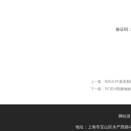
验证码
上一篇：
HZGZ-IV直
下一篇：
YCJD-9型接地
网站首
地址：上海市宝山区水产西路68