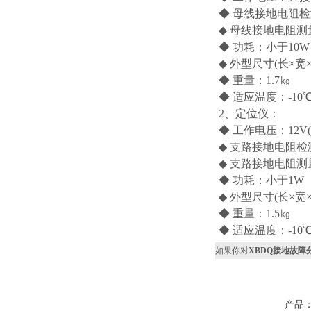
◆ 母线接地电阻检测
◆ 母线接地电阻测
◆ 功耗：小于10W
◆ 外型尺寸(长×宽×高
◆ 重量：1.7㎏
◆ 适应温度：-10℃
2、定位仪：
◆ 工作电压：12V(
◆ 支路接地电阻检测
◆ 支路接地电阻测
◆ 功耗：小于1W
◆ 外型尺寸(长×宽×高
◆ 重量：1.5㎏
◆ 适应温度：-10℃
如果你对
XBDQ接地故障
产品