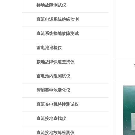
接地故障测试仪
直流电源系统绝缘监测
装置
直流系统接地故障测试
仪
蓄电池巡检仪
接地故障快速查找仪
蓄电池内阻测试仪
智能蓄电池活化仪
直流充电机特性测试仪
直流接地查找仪
直流接地故障检测仪