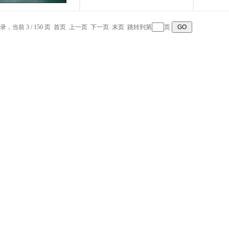
记录，当前 3 / 150 页
首页
上一页
下一页
末页
跳转到第
页