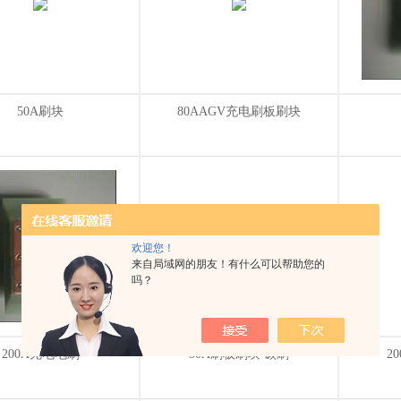
50A刷块
80AAGV充电刷板刷块
欢迎您！
来自局域网的朋友！有什么可以帮助您的
吗？
200A充电电刷
50A刷板刷块 碳刷
2