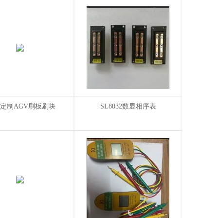
0A定制AGV刷板刷块
SL8032数显相序表