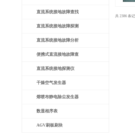
直流系统接地故障查找
共 2386 条
仪
直流系统接地故障探测
仪
直流系统接地故障分析
仪
便携式直流接地故障查
找仪
直流系统接地探测仪
干燥空气发生器
熔喷布静电除尘发生器
数显相序表
AGV刷板刷块