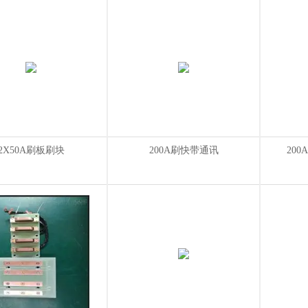
2X50A刷板刷块
200A刷快带通讯
20