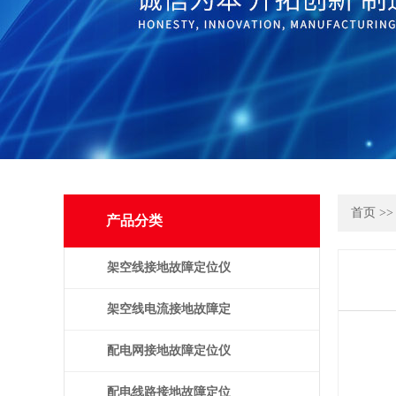
首页
>
产品分类
架空线接地故障定位仪
架空线电流接地故障定
位仪
配电网接地故障定位仪
配电线路接地故障定位