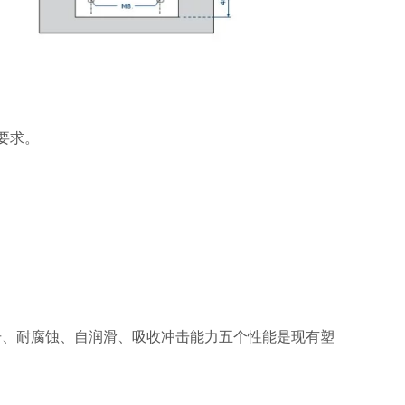
要求。
击、耐腐蚀、自润滑、吸收冲击能力五个性能是现有塑