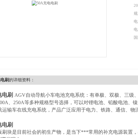
2
规
电
电
国
电电刷
的详细资料：
电电刷
AGV自动导航小车电池充电系统：有单极、双极、三级、四级，
、200A、250A等多种规格型号选择，可以对锂电池、铅酸电
导航运输车在线充电系统，产品广泛应用于电力、铁路、通信、物
电电刷
板刷块是目前社会的初生产物，是当下***常用的补充电源装置