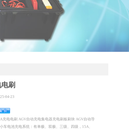
电电刷
25-04-23
0A充电电刷 AGV自动充电集电器充电刷板刷块 AGV自动导
小车电池充电系统：有单极、双极、三级、四级，15A、