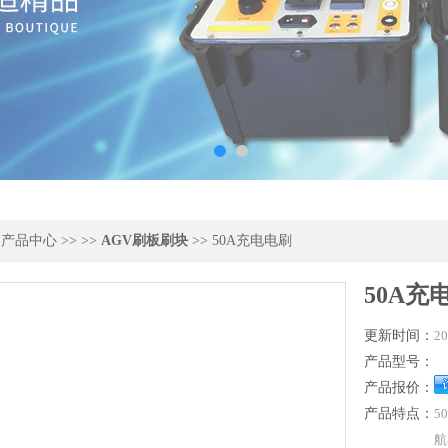
>
产品中心
>> >>
AGV刷板刷块
>> 50A充电电刷
50A充
更新时间：
20
产品型号：
产品报价：
产品特点：
5
航