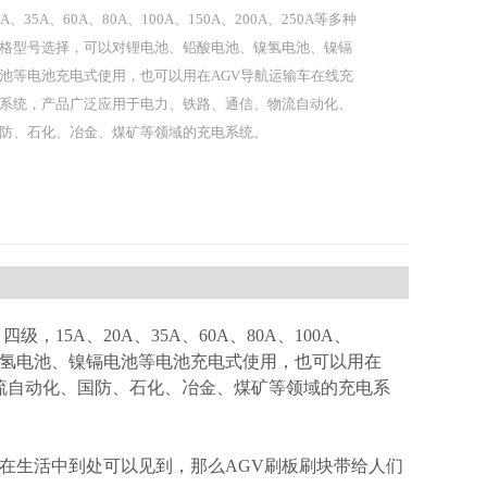
0A、35A、60A、80A、100A、150A、200A、250A等多种
格型号选择，可以对锂电池、铅酸电池、镍氢电池、镍镉
池等电池充电式使用，也可以用在AGV导航运输车在线充
系统，产品广泛应用于电力、铁路、通信、物流自动化、
防、石化、冶金、煤矿等领域的充电系统。
15A、20A、35A、60A、80A、100A、
池、镍氢电池、镍镉电池等电池充电式使用，也可以用在
流自动化、国防、石化、冶金、煤矿等领域的充电系
，在生活中到处可以见到，那么AGV刷板刷块带给人们