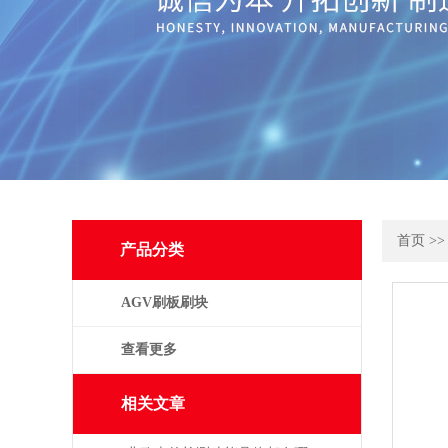
首页
>
产品分类
AGV刷板刷块
查看更多
相关文章