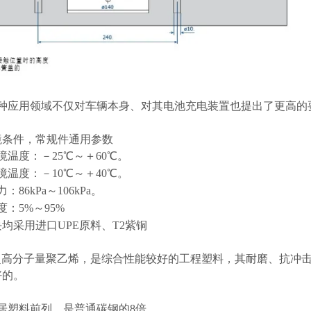
多种应用领域不仅对车辆本身、对其电池充电装置也提出了更高的
境条件，常规件通用参数
温度：－25℃～＋60℃。
温度：－10℃～＋40℃。
86kPa～106kPa。
：5%～95%
均采用进口UPE原料、T2紫铜
即超高分子量聚乙烯，是综合性能较好的工程塑料，其耐磨、抗冲
好的。
居塑料前列，是普通碳钢的8倍。