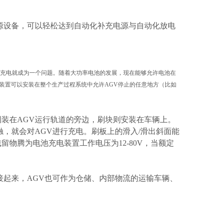
源设备，可以轻松达到自动化补充电源与自动化放电
电池充电就成为一个问题。随着大功率电池的发展，现在能够允许电池在
装置可以安装在整个生产过程系统中允许AGV停止的任意地方（比如
装在AGV运行轨道的旁边，刷块则安装在车辆上。
，就会对AGV进行充电。刷板上的滑入/滑出斜面能
物腾为电池充电装置工作电压为12-80V，当额定
接起来，AGV也可作为仓储、内部物流的运输车辆、