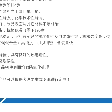
度列塑料*列。
性能相当于聚四氟乙烯。
性能强，化学技术性能高。
好，制品表面与其它材料不易相附。
，抗极低温（零下196度
性能稳定，还拥有良好的抗老化性及电绝缘性能，机械强度高，使
铜（铜银合金）高纯度，组织细密，含氧量低
能佳，具有良好的热电道性。
及耐候性。
产品铜件表面均做防氧化处理
产品可以根据客户要求或图纸进行定制！