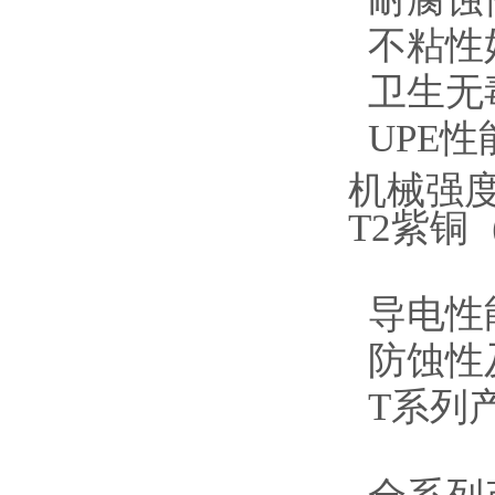
不粘性
卫生无毒
UPE
机械强
T2紫
导电性
防蚀性
T系列