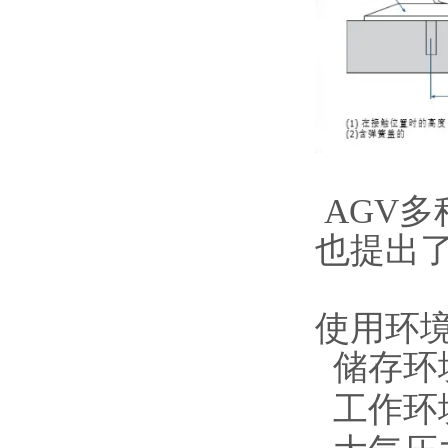
AGV
也提出
使用环
储存环境
工作环境