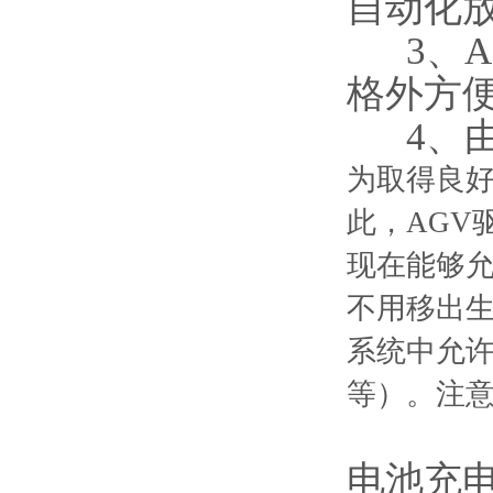
自动化
3、A
格外方
4、由
为取得良好
此，AGV
现在能够允
不用移出
系统中允许
等）。注
电池充