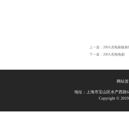
上一篇：
200A充电刷板刷
下一篇：
200A充电电刷
网站首
地址：上海市宝山区水产西路68
Copyright 