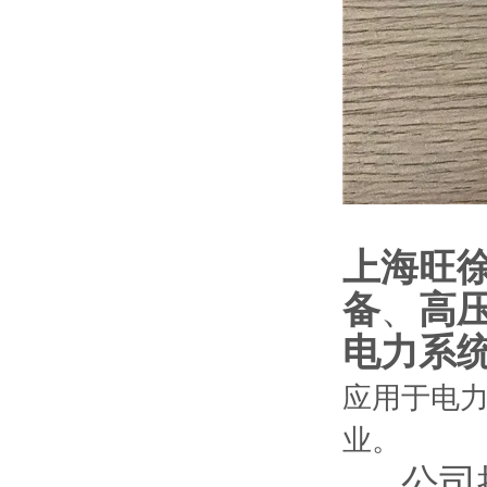
上海旺
备
、
高
电力系
应用于电
业。
公司拥