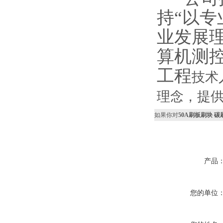
持“以专
业发展
算机测
工程
技术
理念，提供
如果你对
50A刷板刷块 碳
产品
您的单位