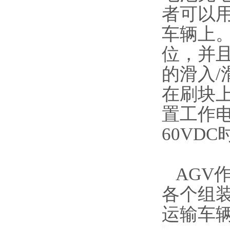
者可以
车辆上
位，并
的滑入
在刷块
置工作电
60VD
AGV
各个组装
运输车