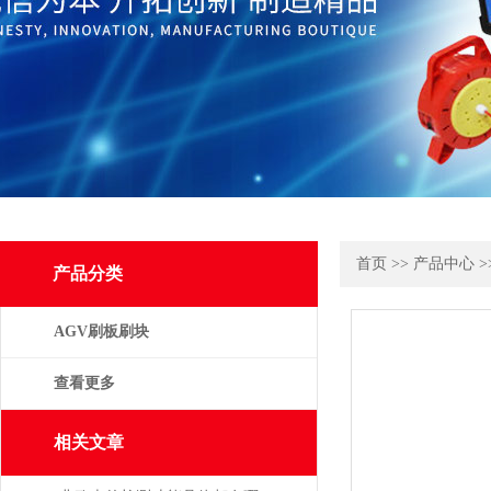
首页
>>
产品中心
>
产品分类
AGV刷板刷块
查看更多
相关文章