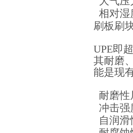
大气压力：
相对湿度
刷板刷块
UPE
其耐磨
能是现
耐磨性
冲击强
自润滑
耐腐蚀