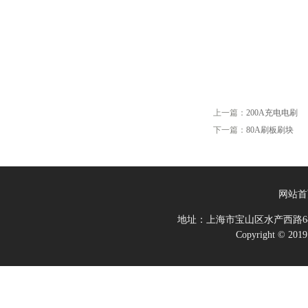
上一篇：
200A充电电刷
下一篇：
80A刷板刷块
网站首
地址：上海市宝山区水产西路68
Copyright 