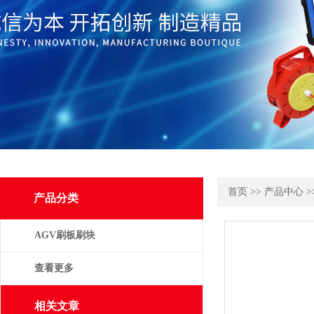
首页
>>
产品中心
>
产品分类
AGV刷板刷块
查看更多
相关文章