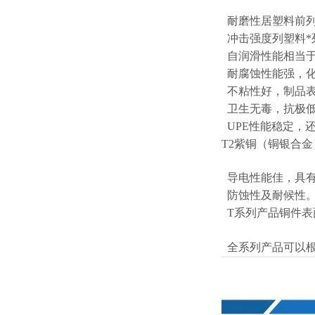
耐磨性居塑料前列
冲击强度列塑料*
自润滑性能相当于
耐腐蚀性能强，化
不粘性好，制品表
卫生无毒，抗极低
UPE性能稳定，
T2紫铜（铜银合
导电性能佳，具有
防蚀性及耐候性
T系列产品铜件表
全系列产品可以根