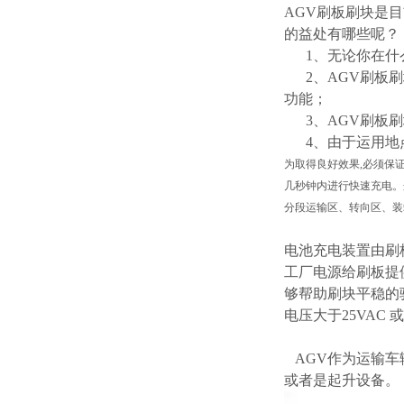
AGV刷板刷块是
的益处有哪些呢？
1、无论你在什么
2、AGV刷板刷
功能；
3、AGV刷板刷
4、由于运用地
为取得良好效果,必须保
几秒钟内进行快速充电。
分段运输区、转向区、装
电池充电装置由刷
工厂电源给刷板提
够帮助刷块平稳的
电压大于25VAC
AGV作为运输车
或者是起升设备。