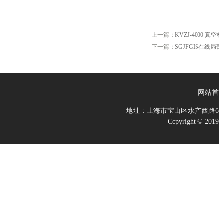
上一篇：
KVZJ-4000 真
下一篇：
SGJFGIS在线
网站首
地址：上海市宝山区水产西路68
Copyright 