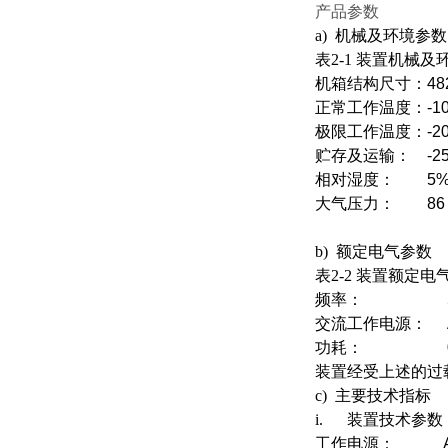
产品参数
a) 机械及环境参数
表2-1 装置机械
机箱结构尺寸：
4
正常工作温度：
-
极限工作温度：
-
贮存及运输：
-
相对湿度：
5
大气压力：
86
b) 额定电气参数
表2-2 装置额定电
频率：
交流工作电源：
功耗：
装置经受上述的过
c) 主要技术指标
i. 装置技术参数
工作电源：