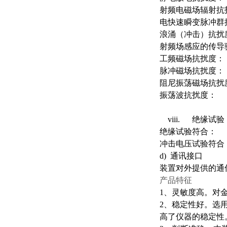
射频电磁场辐射抗
电快速瞬变脉冲群
浪涌（冲击）抗扰
射频场感应的传导
工频磁场抗扰度：
脉冲磁场抗扰度：
阻尼振荡磁场抗扰
振荡波抗扰度：
viii. 绝缘试验
绝缘试验符合：
冲击电压试验符合
d) 通讯接口
装置对外提供的通信接
产品特征
1、灵敏度高。对
2、稳定性好。选
高了仪器的稳定性