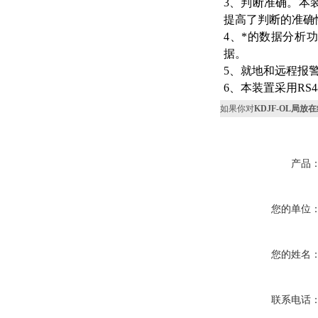
3、判断准确。本
提高了判断的准确
4、*的数据分析
据。
5、就地和远程报
6、本装置采用RS
如果你对
KDJF-OL局放
产品
您的单位
您的姓名
联系电话