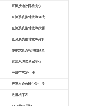
直流接地故障检测仪
直流系统接地故障查找
仪
直流系统接地故障探测
仪
直流系统接地故障分析
仪
便携式直流接地故障查
找仪
直流系统接地探测仪
干燥空气发生器
熔喷布静电除尘发生器
数显相序表