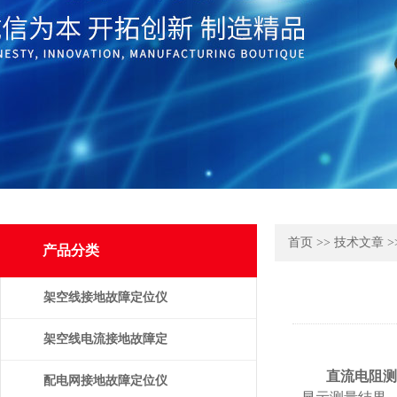
首页
>>
技术文章
>
产品分类
架空线接地故障定位仪
架空线电流接地故障定
直流电阻测
位仪
配电网接地故障定位仪