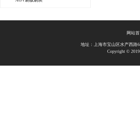
AGV刷板刷块
网站首
地址：上海市宝山区水产西路68
Copyright 