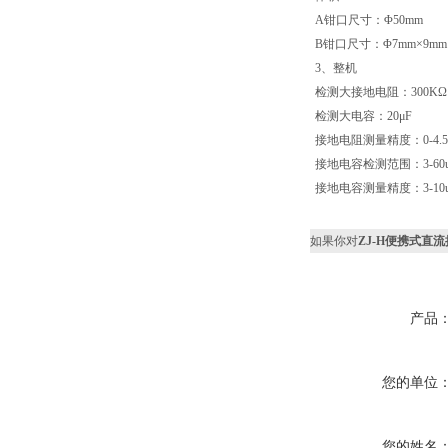
A钳口尺寸：Φ50mm
B钳口尺寸：Φ7mm×9mm
3、整机
检测大接地电阻：300KΩ
检测大电容：20μF
接地电阻测量精度：0-4.5
接地电容检测范围：3-60
接地电容测量精度：3-10
如果你对
ZJ-H便携式直
产品
您的单位
您的姓名