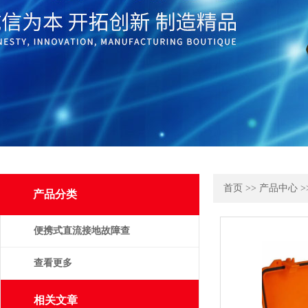
首页
>>
产品中心
>
产品分类
便携式直流接地故障查
找仪
查看更多
相关文章