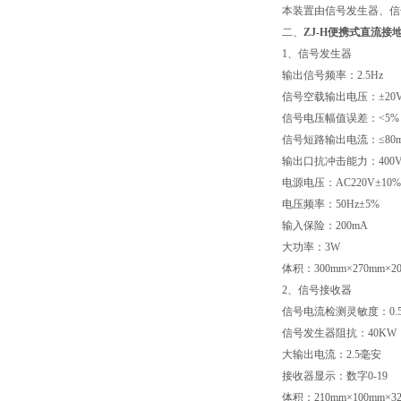
本装置由信号发生器、信
二、
ZJ-H便携式直流接
1、信号发生器
输出信号频率：2.5Hz
信号空载输出电压：±20V
信号电压幅值误差：<5%
信号短路输出电流：≤80
输出口抗冲击能力：400
电源电压：AC220V±10%
电压频率：50Hz±5%
输入保险：200mA
大功率：3W
体积：300mm×270mm×2
2、信号接收器
信号电流检测灵敏度：0.5
信号发生器阻抗：40KW
大输出电流：2.5毫安
接收器显示：数字0-19
体积：210mm×100mm×3