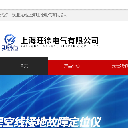
您好，欢迎光临上海旺徐电气有限公司
首页
产品中心
走进我们