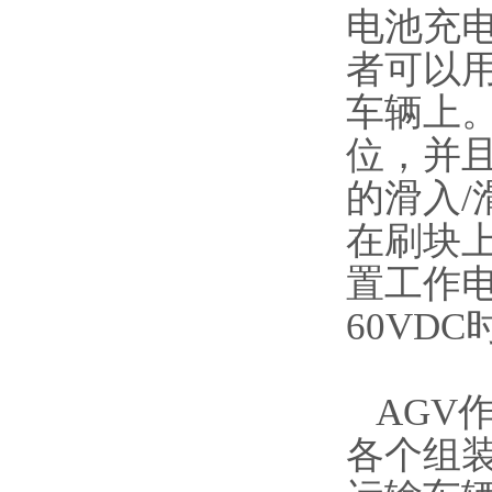
电池充
者可以
车辆上
位，并
的滑入
在刷块
置工作电
60VD
AGV
各个组装