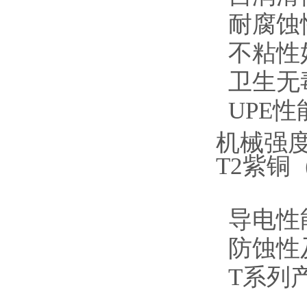
耐腐蚀
不粘性
卫生无毒
UPE
机械强
T2紫
导电性
防蚀性
T系列