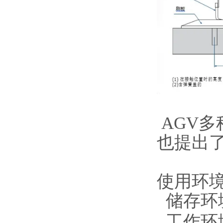
AGV
也提出
使用环
储存环境
工作环境