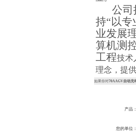
公司拥
持“以专
业发展
算机测
工程
技术
理念，提供
如果你对
70AAGV自动
产品
您的单位