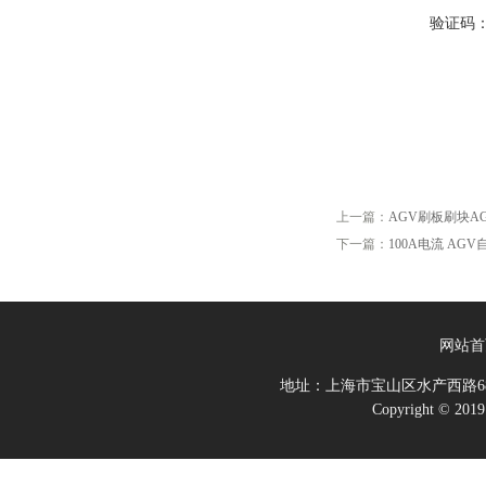
验证码
上一篇：
AGV刷板刷块A
下一篇：
100A电流 A
网站首
地址：上海市宝山区水产西路68
Copyright 