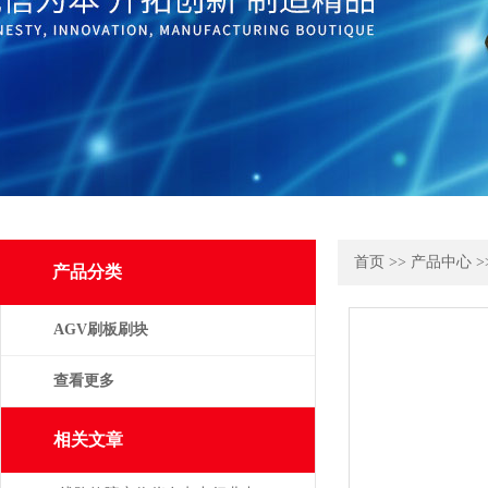
首页
>>
产品中心
>
产品分类
AGV刷板刷块
查看更多
相关文章