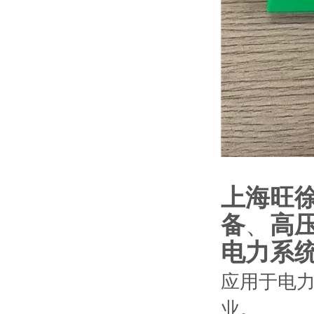
上海旺
备
、
高
电力系
应用于电
业。