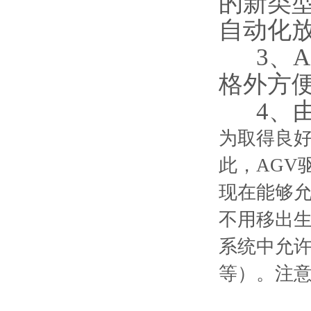
的新类
自动化
3、A
格外方
4、由
为取得良好
此，AGV
现在能够允
不用移出
系统中允许
等）。注