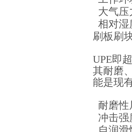
大气压力：
相对湿度
刷板刷块
UPE
其耐磨
能是现
耐磨性
冲击强
自润滑