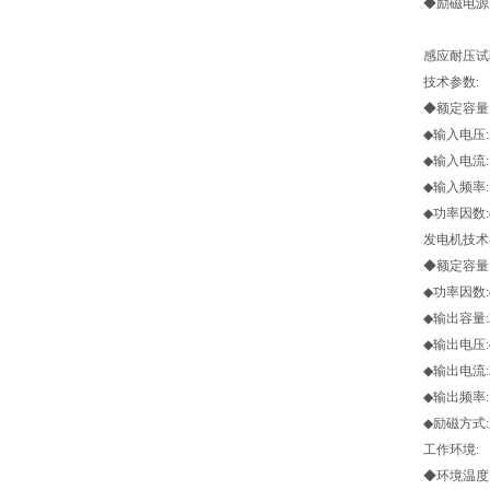
◆励磁电源
感应耐压试
技术参数:
◆额定容量:
◆输入电压:三
◆输入电流: 
◆输入频率: 5
◆功率因数:co
发电机技术
◆额定容量: 
◆功率因数:co
◆输出容量:
◆输出电压:4
◆输出电流:
◆输出频率:15
◆励磁方式
工作环境:
◆环境温度:-1