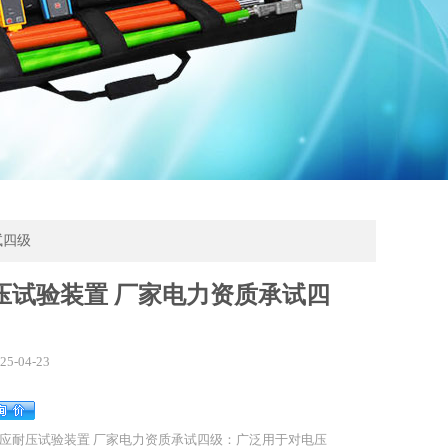
试四级
压试验装置 厂家电力资质承试四
25-04-23
应耐压试验装置 厂家电力资质承试四级：广泛用于对电压