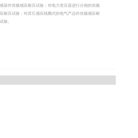
感器作倍频感应耐压试验；对电力变压器进行分相的倍频
应耐压试验；对其它感应线圈式的电气产品作倍频感应耐
试验。