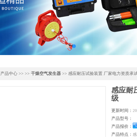
>
产品中心
>> >>
干燥空气发生器
>> 感应耐压试验装置 厂家电力资质承
感应耐
级
更新时间：
20
产品型号：
产品报价：
产品特点：
感