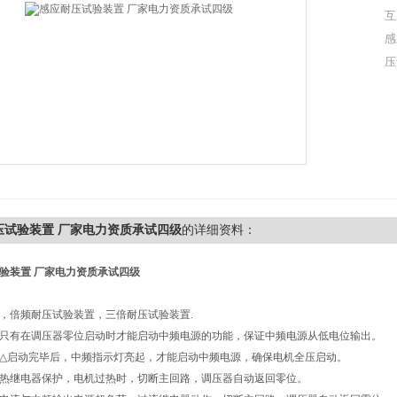
互
感
压
压试验装置 厂家电力资质承试四级
的详细资料：
验装置 厂家电力资质承试四级
，倍频耐压试验装置，三倍耐压试验装置.
只有在调压器零位启动时才能启动中频电源的功能，保证中频电源从低电位输出。
-△启动完毕后，中频指示灯亮起，才能启动中频电源，确保电机全压启动。
热继电器保护，电机过热时，切断主回路，调压器自动返回零位。