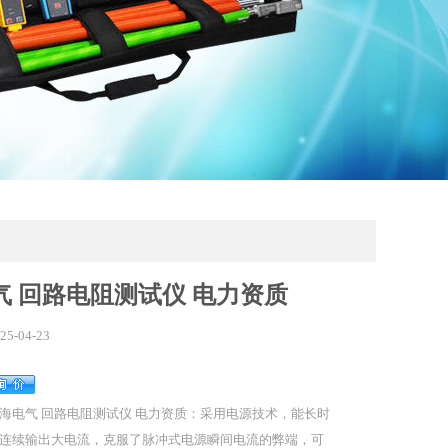
气 回路电阻测试仪 电力资质
25-04-23
海电气 回路电阻测试仪 电力资质：采用电源技术，能长时
连续输出大电流，克服了脉冲式电源瞬间电流的弊端，可