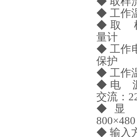
◆ 取样流量
◆ 工作
◆ 取
量计
◆ 工作
保护
◆ 工作
◆ 电
交流：22
◆ 显
800×48
◆ 输入