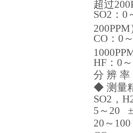
超过200
SO2：0
200PP
CO：0～
1000PP
HF：0～
分 辨 率
◆ 测量
SO2，H
5～20 ±
20～100 