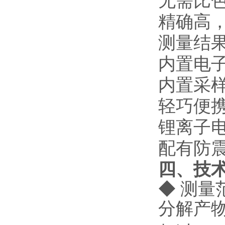
无需比
精确高
测量结
内置电
内置采
轻巧便
锂离子
配有防
四、技
◆ 测量
分解产物：