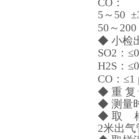
CO：
5～50 ±3
50～200 
◆ 小
SO2：≤0.
H2S：≤0.
CO：≤1 
◆ 重 复 
◆ 测量
◆ 取
2米出气