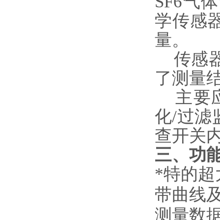
SF6气
学传感
量。
传感器
了测量
主要应
化/过滤
查开关
三、功
*特的超
带曲线
测量数