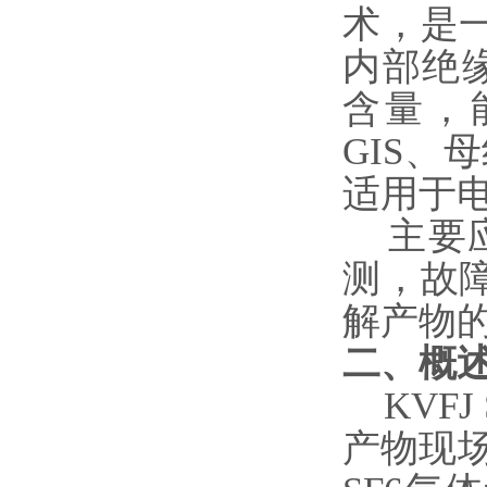
术，是
内部绝缘
含量，
GIS
适用于
主要应
测，故
解产物
二、概
KVFJ
产物现