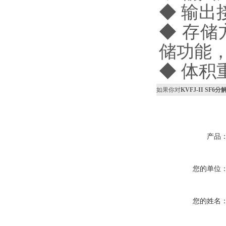
◆ 输出接
◆ 存
储功能
◆ 体积重
如果你对
KVFJ-II SF
产品
您的单位
您的姓名