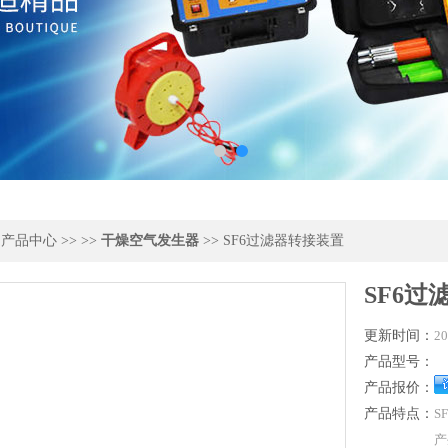
>
产品中心
>> >>
干燥空气发生器
>> SF6过滤器转接装置
SF6过
更新时间：
20
产品型号：
产品报价：
产品特点：
S
产