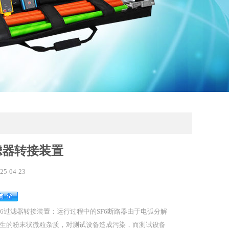
滤器转接装置
25-04-23
F6过滤器转接装置：运行过程中的SF6断路器由于电弧分解
生的粉末状微粒杂质，对测试设备造成污染，而测试设备