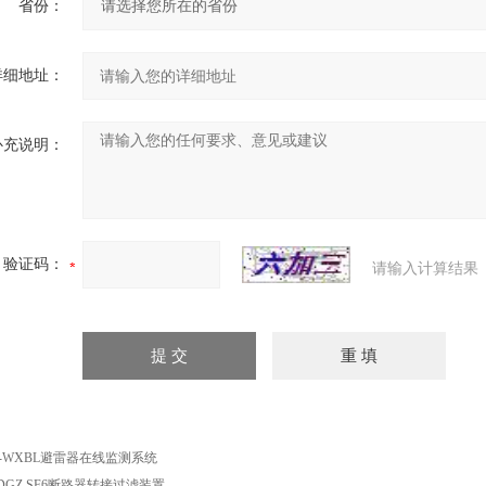
省份：
详细地址：
补充说明：
验证码：
请输入计算结果
H-WXBL避雷器在线监测系统
PDGZ SF6断路器转接过滤装置