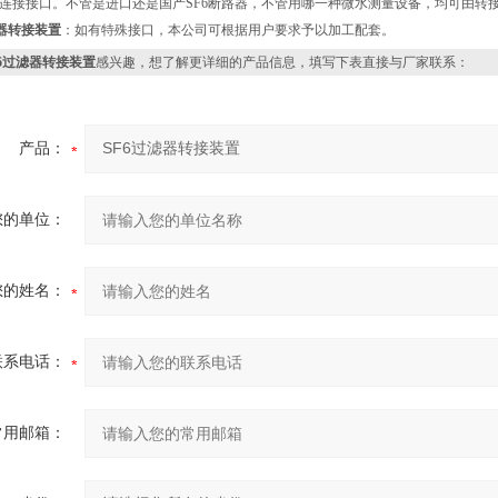
连接接口。不管是进口还是国产SF6断路器，不管用哪一种微水测量设备，均可由转
滤器转接装置
：如有特殊接口，本公司可根据用户要求予以加工配套。
F6过滤器转接装置
感兴趣，想了解更详细的产品信息，填写下表直接与厂家联系：
产品：
您的单位：
您的姓名：
联系电话：
常用邮箱：