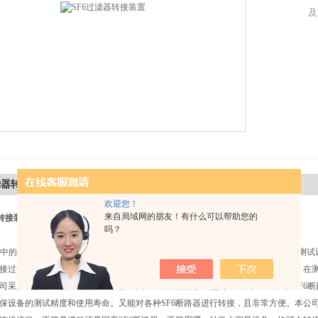
及
滤器转接装置
的详细资料：
欢迎您！
来自局域网的朋友！有什么可以帮助您的
器转接装置
吗？
的SF6断路器由于电弧分解产生的粉末状微粒杂质，对测试设备造成污染，而测试
接过滤装置，就解决了这一问题。另外，电力系统所使用的SF6断路器各不相同，在
司采用高技术金属钛过滤片，根据不同SF6断路器的接口型号，研制了ZJ系列“ SF6断
保设备的测试精度和使用寿命。又能对各种SF6断路器进行转接，且非常方便。本公