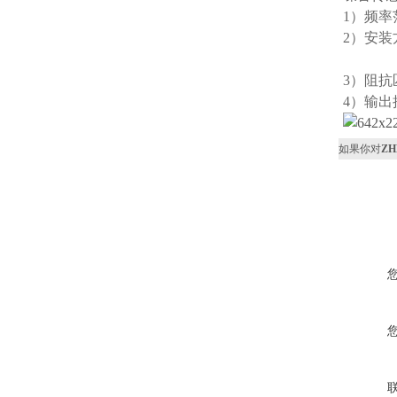
1）频率
2）安装
3）阻抗
4）输出
如果你对
ZH