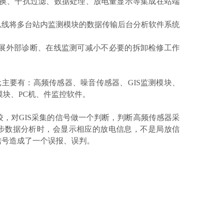
转换、干扰过滤、数据处理、放电量显示等集成在站端
总线将多台站内监测模块的数据传输后台分析软件系统
发展外部诊断、在线监测可减小不必要的拆卸检修工作
主要有：高频传感器、噪音传感器、GIS监测模块、
模块、PC机、件监控软件。
较，对GIS采集的信号做一个判断，判断高频传感器采
一步数据分析时，会显示相应的放电信息，不是局放信
信号造成了一个误报、误判。