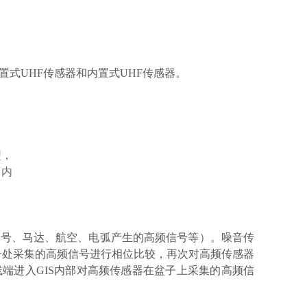
置式UHF传感器和内置式UHF传感器。
型，
S内
信号、马达、航空、电弧产生的高频信号等）。噪音传
子处采集的高频信号进行相位比较，再次对高频传感器
线端进入GIS内部对高频传感器在盆子上采集的高频信