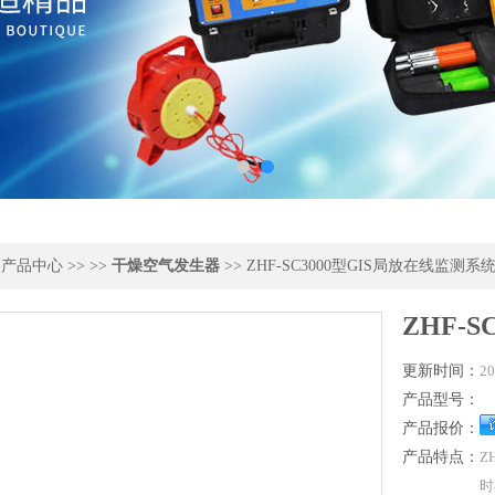
>
产品中心
>> >>
干燥空气发生器
>> ZHF-SC3000型GIS局放在线监测系
ZHF-
更新时间：
20
产品型号：
产品报价：
产品特点：
Z
时