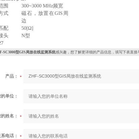
范围
300~3000 MHz频宽
方式
磁石，放置在GIS周
边
匹配
50[Ω]
接头
N型
F-SC3000型GIS局放在线监测系统
感兴趣，想了解更详细的产品信息，填写下表直接
产品：
您的单位：
您的姓名：
联系电话：