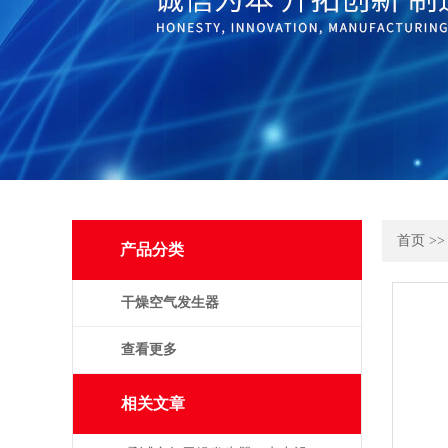
首页
>
产品分类
干燥空气发生器
查看更多
相关文章