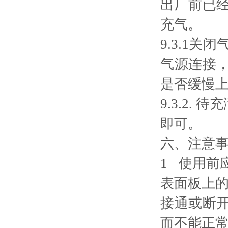
出厂前已
充气。
9.3.1
气源连接
是否缓慢
9.3.2
即可。
六、注意
1 使用
表面板上的
接通或断
而不能正