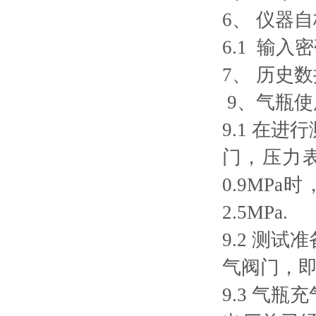
6、 仪器
6.1 输
7、 历
9、气瓶使
9.1 在
门，压力
0.9MP
2.5MPa.
9.2 测
气阀门，
9.3 气瓶