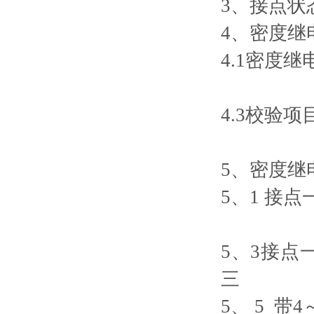
3、接点状
4、密度继
4.1密度
4.3校验
5、密度继
5、1 接
5、3接
三
5、 5 