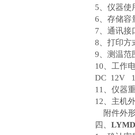
5、仪器使用
6、存储容
7、通讯接口
8、打印方
9、测温范围
10、工作电
DC 12V 1
11、仪器重
12、主机外
附件外形尺寸
四、
LYMD-