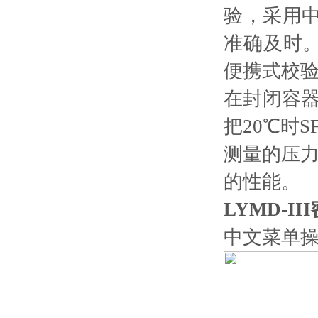
验，采用
准确及时
便携式校验
在封闭容器
把20℃时
测量的压力
的性能。
LYMD-I
中文菜单