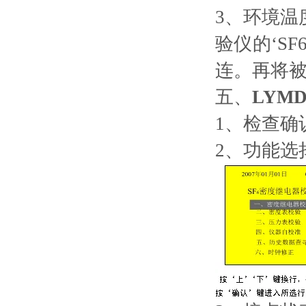
3、环境
验仪的‘S
连。再将被
五、
LYMD-
1、检查确
2、功能选