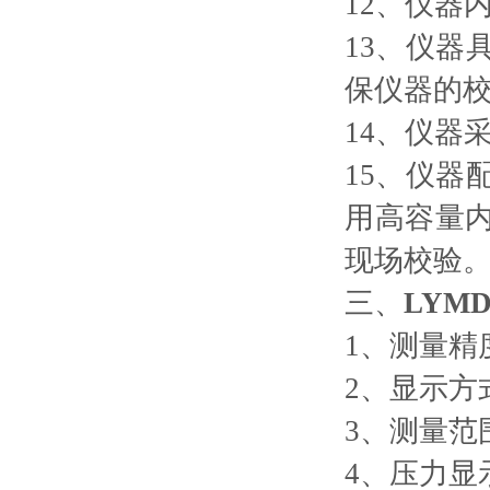
12、仪器
13、仪
保仪器的
14、仪器
15、仪
用高容量
现场校验
三、
LYMD-
1、测量精度
2、显示方
3、测量范围
4、压力显示