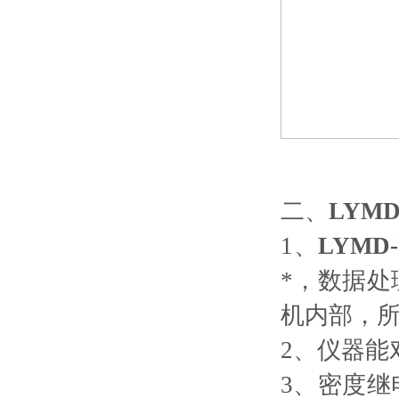
二、
LYMD-
1、
LYMD-
*，数据处
机内部，
2、仪器能
3、密度继