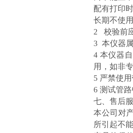
配有打印
长期不使用
2 校验前
3 本仪器
4 本仪
用，如非
5 严禁使
6 测试管
七、售后
本公司对
所引起不