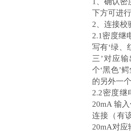
1、确认
下方可进
2、连接校
2.1密度
写有‘绿、
三’对应
个‘黑色’
的另外一
2.2密度
20mA 
连接（有
20mA对