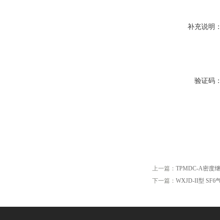
补充说明
验证码
上一篇：
TPMDC-A密
下一篇：
WXJD-II型 