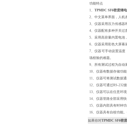
功能特点
1、
TPMDC SF6密度
2、中文菜单界面，人机
3、仪器采用压力传感器
4、仪器配有多种开关过
5、采用高容量内置电池
6、仪器采用彩色大屏幕
7、仪器可手动设置温度
场校验的难题。
9、所有测试过程为自动
10、仪器有数据存储功
11、仪器可将测试数据通
12、仪器可通过RS-2
13、仪器可以在任意环
14、仪器管路全部采用
15、仪器内部具有时钟
16、仪器具有自校功能
如果你对
TPMDC SF6