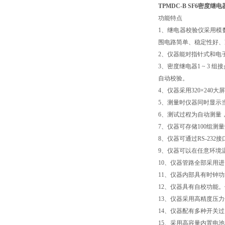
TPMDC-B SF6密度继
功能特点
1、继电器校验仪采用模
围电路简单、稳定性好、
2、仪器能对指针式和电
3、密度继电器1 ~ 3
自动校验。
4、仪器采用320×24
5、测量时仪器同时显示
6、测试过程为自动测量
7、仪器可存储100组
8、仪器可通过RS-23
9、仪器可以在任意环境
10、仪器管路全部采用
11、仪器内部具有时钟
12、仪器具有自校功能
13、仪器采用高精度压
14、仪器配有多种开关
15、采用高容量内置电