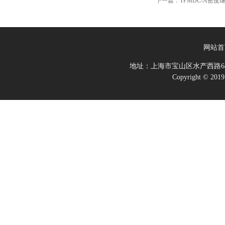
下一篇：
TPMDC-A密
网站首
地址：上海市宝山区水产西路68
Copyright 