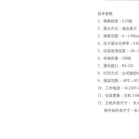
技术参数
1、测量精度：0.25级
2、显示方式：液晶显示
3、测量范围：0～1.0Mpa
4、压力显示分辨率：0.001
5、仪器使用温度：-30～
6、存储容量：100组
7、通讯接口：RS-232
8、打印方式：台式微型
9、测温范围：-40℃～85
10、工作电源：AC220V±
11、仪器重量：主机 3.0K
12、主机外形尺寸： 长36
附件箱外形尺寸：长430m