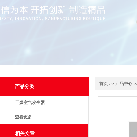
首页
>>
产品中心
>
产品分类
干燥空气发生器
查看更多
相关文章