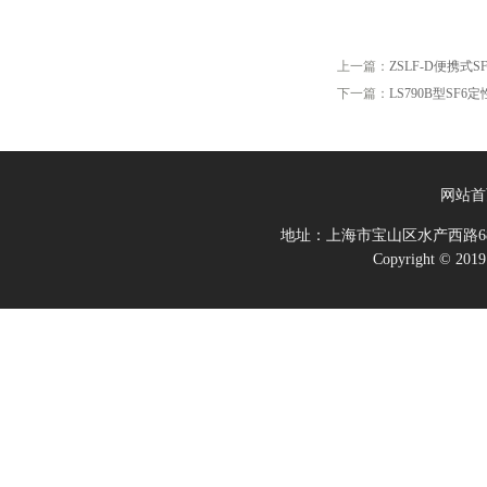
上一篇：
ZSLF-D便携式
下一篇：
LS790B型SF
网站首
地址：上海市宝山区水产西路68
Copyright 