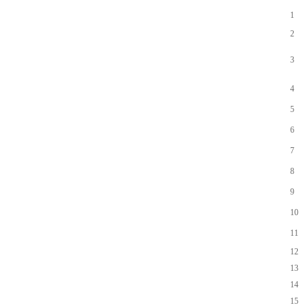
1
2
3
4
5
6
7
8
9
10
11
12
13
14
15