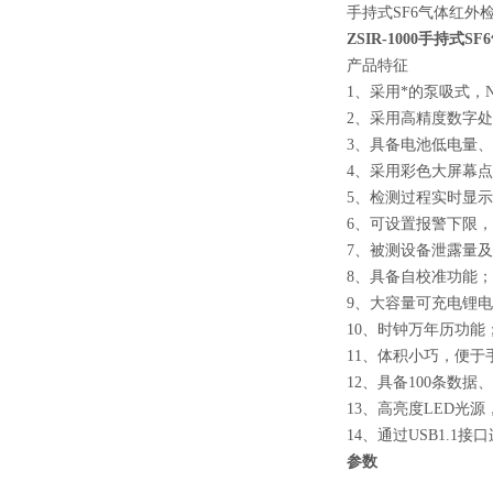
手持式SF6气体红外
ZSIR-1000手持式
产品特征
1、采用*的泵吸式，
2、采用高精度数字
3、具备电池低电量
4、采用彩色大屏幕
5、检测过程实时显
6、可设置报警下限
7、被测设备泄露量
8、具备自校准功能；
9、大容量可充电锂
10、时钟万年历功能
11、体积小巧，便于
12、具备100条数
13、高亮度LED光
14、通过USB1.
参数