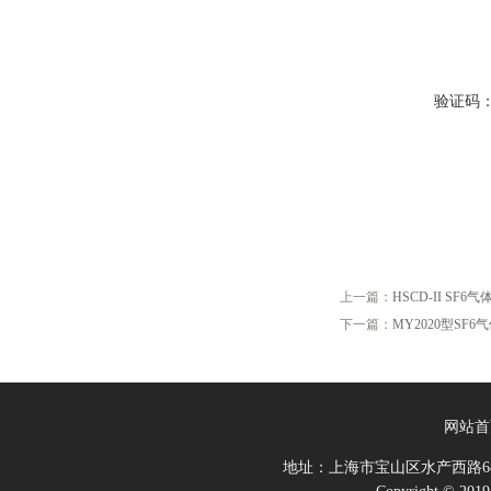
验证码
上一篇：
HSCD-II S
下一篇：
MY2020型SF
网站首
地址：上海市宝山区水产西路68