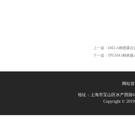
上一篇：
DH2-A精密露点
下一篇：
TPGSM-I精密
网站首
地址：上海市宝山区水产西路68
Copyright 