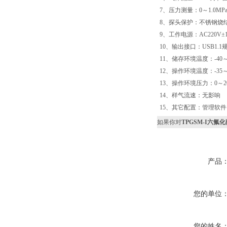
7、压力测量：0～1.0MP
8、探头保护：不锈钢烧
9、工作电源：AC220V
10、输出接口：USB1.1
11、储存环境温度：-40～
12、操作环境温度：-35～
13、操作环境压力：0～20
14、样气流速：无影响
15、其它配置：管理软
如果你对
TPGSM-I六氟
产品
您的单位
您的姓名