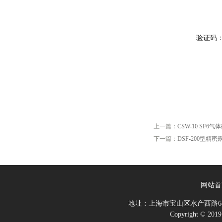
验证码
上一篇：
CSW-10 SF
下一篇：
DSF-200型精密
网站首
地址：上海市宝山区水产西路68
Copyright 