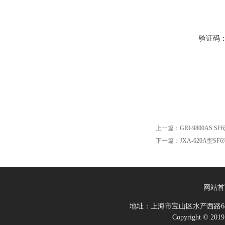
验证码
上一篇：
GRI-9800AS
下一篇：
JXA-620A型
网站首
地址：上海市宝山区水产西路68
Copyright 