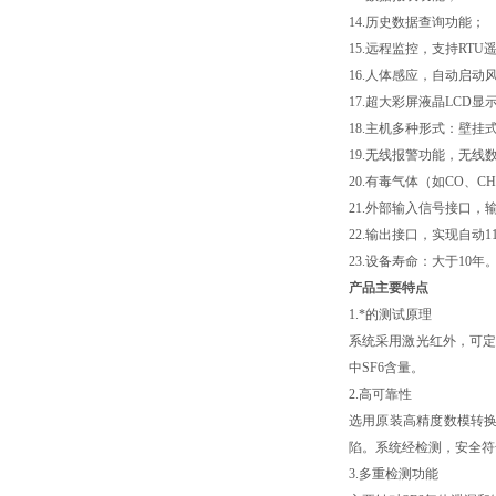
14.历史数据查询功能；
15.远程监控，支持RTU
16.人体感应，自动启动
17.超大彩屏液晶LCD
18.主机多种形式：壁挂
19.无线报警功能，无
20.有毒气体（如CO、C
21.外部输入信号接口
22.输出接口，实现自动
23.设备寿命：大于10年
产品主要特点
1.*的测试原理
系统采用激光红外，可定
中SF6含量。
2.高可靠性
选用原装高精度数模转
陷。系统经检测，安全符合《
3.多重检测功能