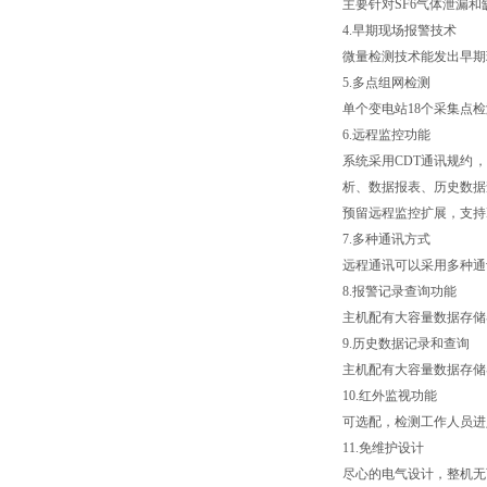
主要针对SF6气体泄漏
4.早期现场报警技术
微量检测技术能发出早期
5.多点组网检测
单个变电站18个采集点
6.远程监控功能
系统采用CDT通讯规约
析、数据报表、历史数据
预留远程监控扩展，支持RT
7.多种通讯方式
远程通讯可以采用多种通
8.报警记录查询功能
主机配有大容量数据存储
9.历史数据记录和查询
主机配有大容量数据存储
10.红外监视功能
可选配，检测工作人员进
11.免维护设计
尽心的电气设计，整机无