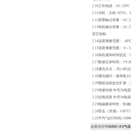
2.10工作电源：AC 220V
2.11功耗：主机<65VA
2.12报警触点容量：AC 
2.13风机输出容量：AC 2
其它指标
2.14温度测量范围： -40℃ 
2.15湿度测量范围： 0～1
2.16风机通风时间设定：
2.17数据记录时间：1个
2.18通讯方式： RS-48
2.19通讯规约：通用电
2.20预留远程监控扩展，
2.21绝缘性能 外壳与电源
2.22抗电强度 外壳与电源
2.23电磁兼容特性：快速瞬变脉
2.24雷击（浪涌） GB/T176
2.25平均*运行时间≥1000
如果你对
YH6800 SF