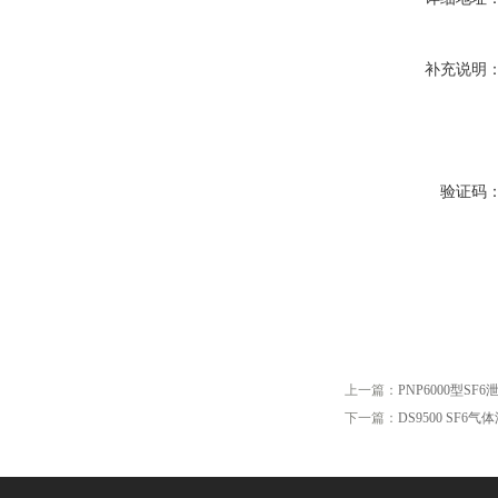
补充说明
验证码
上一篇：
PNP6000型S
下一篇：
DS9500 SF