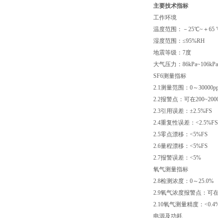
主要技术指标
工作环境
温度范围：－25℃~＋65 
湿度范围：≤95%RH
地震等级：7度
大气压力：86kPa~106kPa
SF6测量指标
2.1测量范围：0～30000p
2.2报警点：可在200~200
2.3引用误差：±2.5%FS
2.4重复性误差：<2.5%FS
2.5零点漂移：<5%FS
2.6量程漂移：<5%FS
2.7报警误差：<5%
氧气测量指标
2.8检测浓度：0～25.0%
2.9氧气浓度报警点：可在15
2.10氧气测量精度：<0.4
电源及功耗