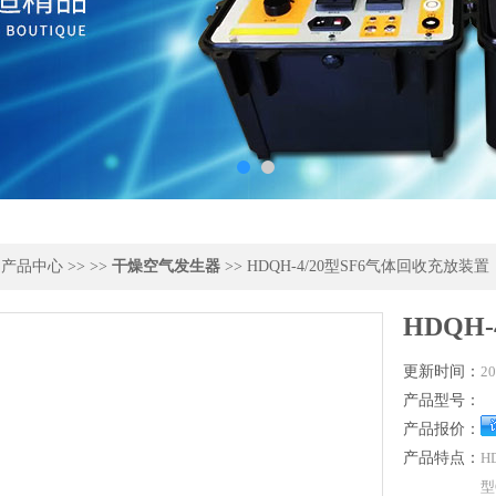
>
产品中心
>> >>
干燥空气发生器
>> HDQH-4/20型SF6气体回收充放装置
HDQH
更新时间：
20
产品型号：
产品报价：
产品特点：
H
型