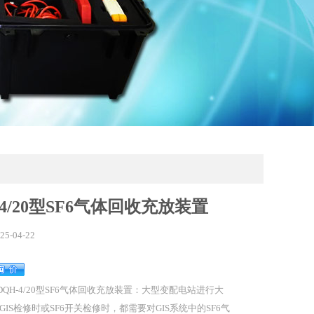
-4/20型SF6气体回收充放装置
25-04-22
DQH-4/20型SF6气体回收充放装置：大型变配电站进行大
GIS检修时或SF6开关检修时，都需要对GIS系统中的SF6气