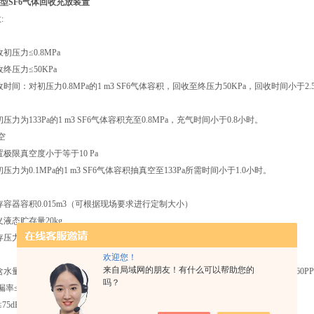
/20型SF6气体回收充放装置
:
力≤0.8MPa
力≤50KPa
对初压力0.8MPa的1 m3 SF6气体容积，回收至终压力50KPa，回收时间小于2.
33Pa的1 m3 SF6气体容积充至0.8MPa，充气时间小于0.8小时。
空
真空度小于等于10 Pa
.1MPa的1 m3 SF6气体容积抽真空至133Pa所需时间小于1.0小时。
积0.015m3（可根据现场要求进行定制大小）
贮存量20kg
.8 MPa
欢迎您！
来自局域网的朋友！有什么可以帮助您的
000PPM（体积比）以下的SF6气体，经本装置一次回收净化后，水份小于60PP
吗？
率≤1%名义储存量
5dB(A)声压级