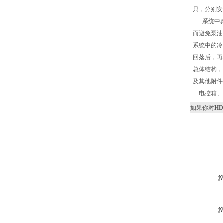
只，分别安
系统中真
而避免泵油
系统中的冷
回落后，再
总体结构，
及其他附件
电控箱、
如果你对
HD