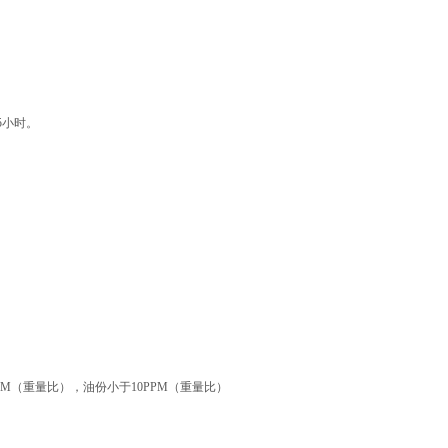
5小时。
M（重量比），油份小于10PPM（重量比）