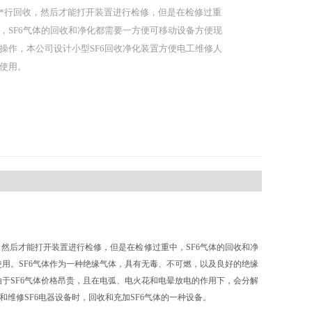
*行回收，然后才能打开装置进行检修，但是在检修过重
，SF6气体的回收和净化都需要一方便可移动设备方便现
操作，本公司设计小型SF6回收净化装置方便电工维修人
使用。
收，然后才能打开装置进行检修，但是在检修过重中，SF6气体的回收和净
使用。SF6气体作为一种绝缘气体，具有无毒、不可燃，以及良好的绝缘
由于SF6气体价格昂贵，且在电弧、电火花和电晕放电的作用下，会分解
和维修SF6电器设备时，回收和充加SF6气体的一种设备。