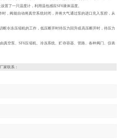
设置了一只温度计，利用温包感应SF6液体温度。
时，阀能自动将真空系统封闭，并将大气通过泵的进口充入泵腔，从
切断冷冻压缩机的工作，低压断开时待压力回升或高压断开时，待压力
由真空泵、SF6压缩机、冷冻系统、贮存容器、管路、各种阀门、仪表
厂家联系：