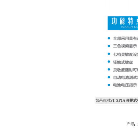
如果你对
ST-XP1A 便携
产品