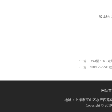
验证码
上一篇：
DN-I型 SF6
下一篇：
NDDL-555 S
网站首
地址：上海市宝山区水产西路68
Copyright 