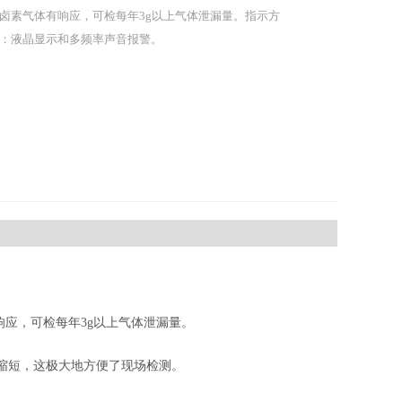
卤素气体有响应，可检每年3g以上气体泄漏量。指示方
：液晶显示和多频率声音报警。
应，可检每年3g以上气体泄漏量。
缩短，这极大地方便了现场检测。