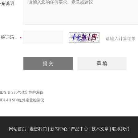
补充说明：
验证码：
请输入计算结果
IDX-H SF6气体定性检漏仪
IDL-HI SF6红外定量检漏仪
网站首页
|
走进我们
|
新闻中心
|
产品中心
|
技术文章
|
联系我们