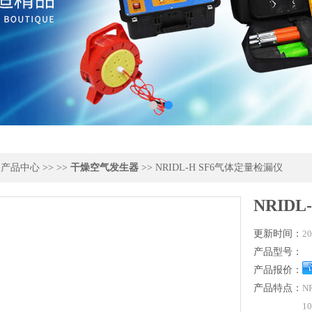
>
产品中心
>> >>
干燥空气发生器
>> NRIDL-H SF6气体定量检漏仪
NRID
更新时间：
20
产品型号：
产品报价：
产品特点：
N
1