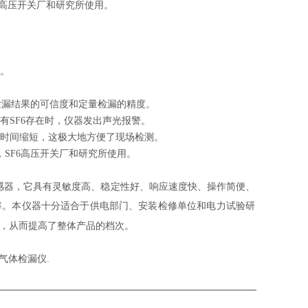
6高压开关厂和研究所使用。
量。
检漏结果的可信度和定量检漏的精度。
有SF6存在时，仪器发出声光报警。
复时间缩短，这极大地方便了现场检测。
SF6高压开关厂和研究所使用。
感器，它具有灵敏度高、稳定性好、响应速度快、操作简便、
漏率。本仪器十分适合于供电部门、安装检修单位和电力试验研
器，从而提高了整体产品的档次。
6气体检漏仪.