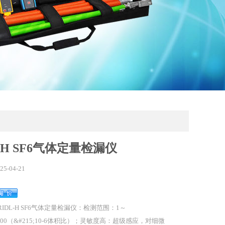
L-H SF6气体定量检漏仪
25-04-21
RIDL-H SF6气体定量检漏仪：检测范围：1～
000（&#215;10-6体积比）；灵敏度高：超级感应，对细微