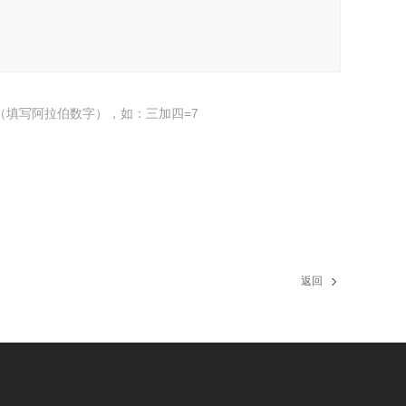
（填写阿拉伯数字），如：三加四=7
返回