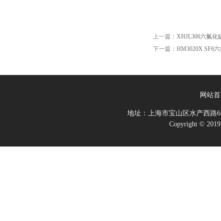
上一篇：
XHJL306六氟
下一篇：
HM3020X S
网站首
地址：上海市宝山区水产西路68
Copyright 