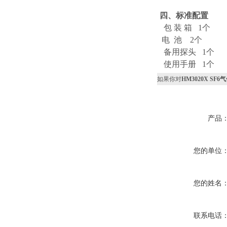
四、标准配置
包 装 箱 1个
电 池 2个
备用探头 1个
使用手册 1个
如果你对
HM3020X SF
产品
您的单位
您的姓名
联系电话