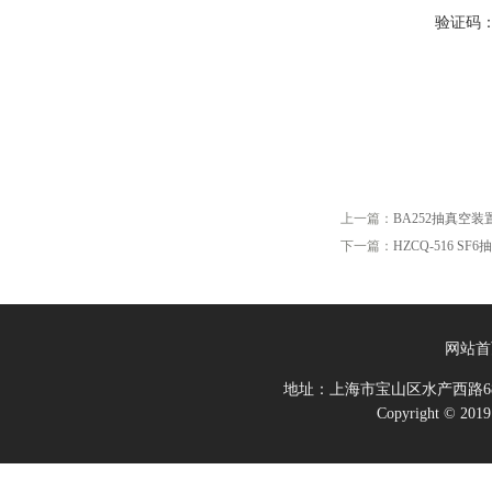
验证码
上一篇：
BA252抽真空装
下一篇：
HZCQ-516 S
网站首
地址：上海市宝山区水产西路68
Copyright 