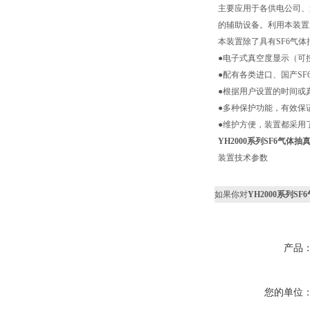
主要应用于各供电公司、送
的辅助设备。利用本装置
本装置除了具有SF6气
●电子式真空度显示（可
●配有各类进口、国产SF
●根据用户设置的时间或
●多种保护功能，有效保
●维护方便，装置都采用
YH2000系列SF6气体
装置技术参数
如果你对
YH2000系列S
产品
您的单位