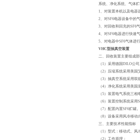
系统、净化系统、气体贮
1、对装置本机以及电器
2、对SF6电器设备中的
3、对回收和回充的SF6
4、对SF6电器进行快速
5、对电器中SF6气体进
VHC型抽真空装置
二、回收装置主要组成部
（1）采用德国DILO
（2）压缩系统采用美国艾
（3）抽真空系统采用双
（4）净化系统采用美国
（5）装置电气系统三相
（6）装置控制系统采用
（7）配置内置SF6贮罐
（8）设备采用风冷移动
三、主要技术性能指标
（1）型式：移动式、风
（2）工作原理：