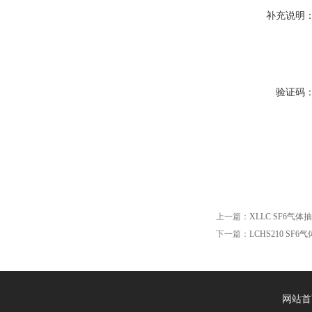
补充说明
验证码
上一篇：
XLLC SF6气
下一篇：
LCHS210 S
网站首