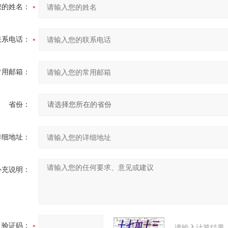
您的姓名：
联系电话：
常用邮箱：
省份：
详细地址：
补充说明：
验证码：
请输入计算结果