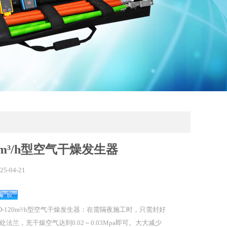
20m³/h型空气干燥发生器
25-04-21
D-120m³/h型空气干燥发生器：在需隔夜施工时，只需封好
处法兰，充干燥空气达到0.02～0.03Mpa即可。大大减少