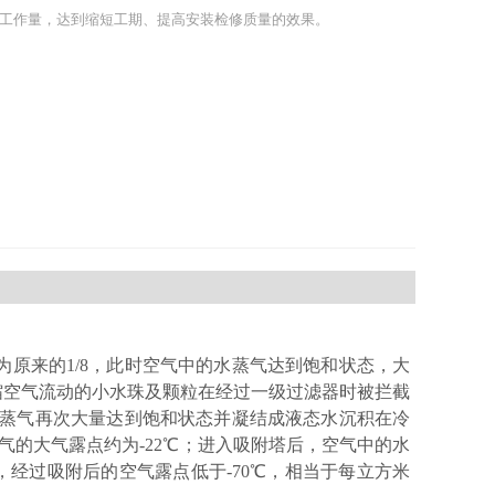
工作量，达到缩短工期、提高安装检修质量的效果。
原来的1/8，此时空气中的水蒸气达到饱和状态，大
缩空气流动的小水珠及颗粒在经过一级过滤器时被拦截
水蒸气再次大量达到饱和状态并凝结成液态水沉积在冷
缩空气的大气露点约为-22℃；进入吸附塔后，空气中的水
经过吸附后的空气露点低于-70℃，相当于每立方米