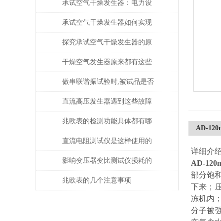
承试空气干燥发生器：电力设
备绝缘维护的守护者
承试空气干燥发生器如何实现
自动化控制？
探究承试空气干燥发生器的原
理与应用
干燥空气发生器原来都有这些
性能和特点
做串联谐振试验时,被试品是否
被击穿该如何判断？
直流高压发生器遇到这些故障
该如何处理？
兆欧表的检测功能具体都有哪
AD-1
些？
直流电阻测试仪是这样使用的
详细介
吗？
影响变压器变比测试仪损耗的
AD-12
部分饱
主要因素是什么？
兆欧表的几个注意事项
下来；
冻机内；
分子被