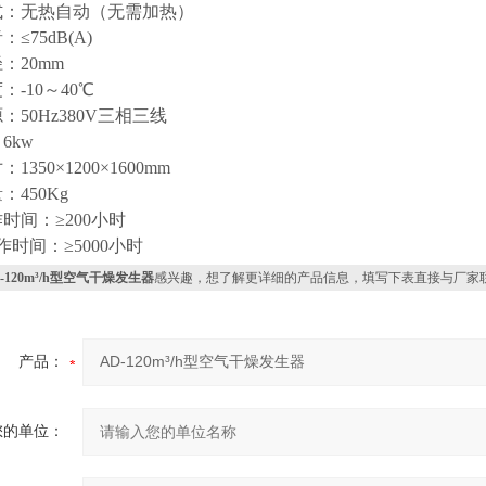
式：无热自动（无需加热）
≤75dB(A)
：20mm
：-10～40℃
：50Hz380V三相三线
6kw
1350×1200×1600mm
：450Kg
时间：≥200小时
作时间：≥5000小时
-120m³/h型空气干燥发生器
感兴趣，想了解更详细的产品信息，填写下表直接与厂家
产品：
您的单位：