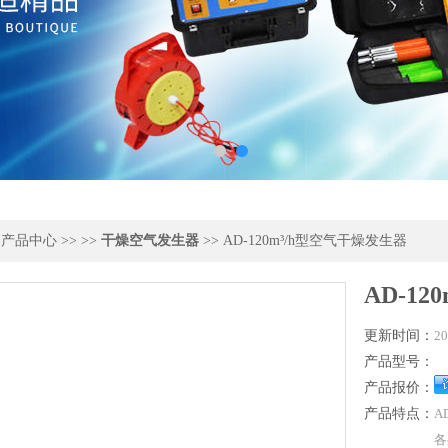
>
产品中心
>> >>
干燥空气发生器
>> AD-120m³/h型空气干燥发生器
AD-1
更新时间：
20
产品型号：
产品报价：
产品特点：
A
各