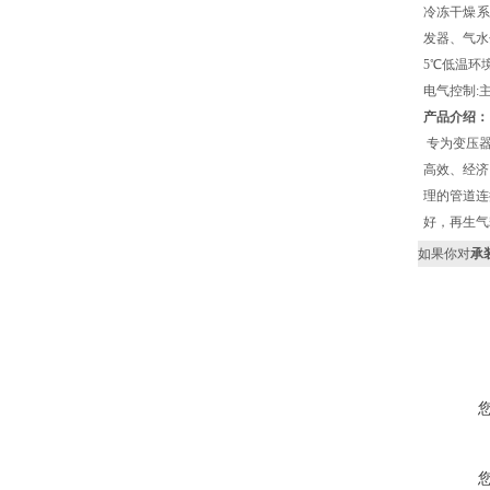
冷冻干燥系
发器、气水
5℃低温环
电气控制:
产品介绍：
专为变压器
高效、经济
理的管道连
好，再生气
如果你对
承