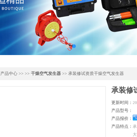
>
产品中心
>> >>
干燥空气发生器
>> 承装修试资质干燥空气发生器
承装修
更新时间：
20
产品型号：
产品报价：
产品特点：
承
大