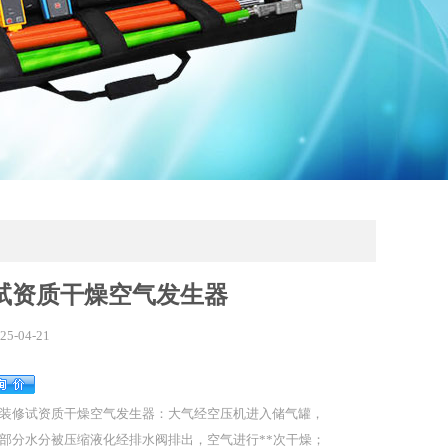
试资质干燥空气发生器
25-04-21
装修试资质干燥空气发生器：大气经空压机进入储气罐，
部分水分被压缩液化经排水阀排出，空气进行**次干燥；