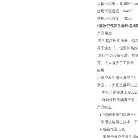
大输出流量： 0-5000
使用环境温度：0-40℃
使用环境湿度：<85
*高效空气发生器压缩成
产品用途
专为超高压变压器、特高
等干燥方式，但更加高效
进行电力设备安装、检修
可。大大减少了工作量，
应用
用真空发生器当真空产生
真空。（大真空度可以达到-
本机只需要通上AC22
自动保压无油真空泵，
产品特点：
♦ *特的干燥剂快速再生
采用快速再生技术，干燥
♦ 成品气露点低:
衡量干燥空气发生器的