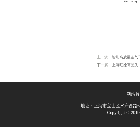
验证码
上一篇：
智能高质量空气
下一篇：
上海旺徐高品质1
网站首
地址：上海市宝山区水产西路68
Copyright 