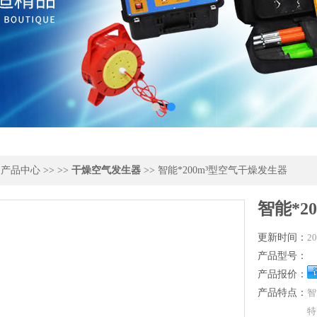
>
产品中心
>> >>
干燥空气发生器
>> 智能*200m³型空气干燥发生器
智能*2
更新时间：
20
产品型号：
产品报价：
产品特点：
智
特