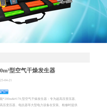
00m³型空气干燥发生器
25-04-21
能*200m&#179;型空气干燥发生器：专为超高压变压器、
高压变压器、电抗器等大型电力设备在安装、检修时提供