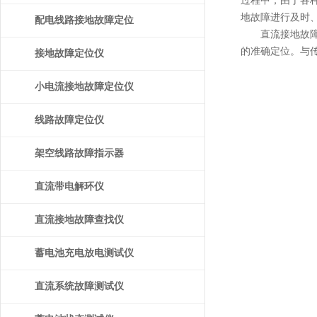
过程中，由于各
地故障进行及时
配电线路接地故障定位
直流接地故障查
的准确定位。与
仪
接地故障定位仪
小电流接地故障定位仪
线路故障定位仪
架空线路故障指示器
直流带电解环仪
直流接地故障查找仪
蓄电池充电放电测试仪
直流系统故障测试仪