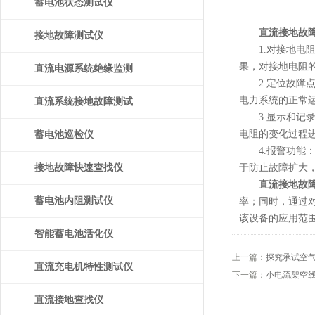
蓄电池状态测试仪
直流接地故
接地故障测试仪
1.对接地电阻
果，对接地电阻
直流电源系统绝缘监测
2.定位故障点
电力系统的正常
装置
直流系统接地故障测试
3.显示和记录
仪
电阻的变化过程
蓄电池巡检仪
4.报警功能：
接地故障快速查找仪
于防止故障扩大
直流接地故
蓄电池内阻测试仪
率；同时，通过
该设备的应用范
智能蓄电池活化仪
上一篇：
探究承试空
直流充电机特性测试仪
下一篇：
小电流架空
直流接地查找仪