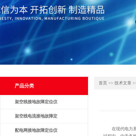
首页
>>
技术文章
>
产品分类
架空线接地故障定位仪
架空线电流接地故障定
在现代电力系统
位仪
配电网接地故障定位仪