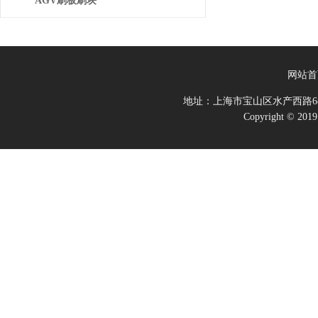
AGV刷板刷块
网站首
地址：上海市宝山区水产西路68
Copyright 