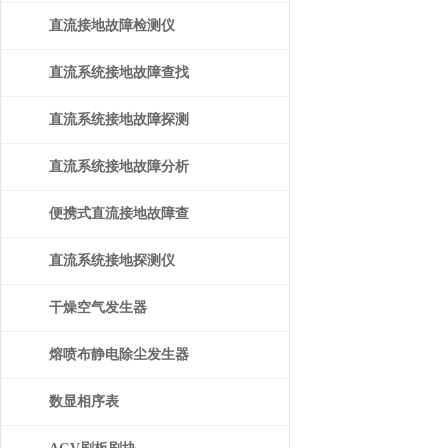
直流接地故障检测仪
直流系统接地故障查找
仪
直流系统接地故障探测
仪
直流系统接地故障分析
仪
便携式直流接地故障查
找仪
直流系统接地探测仪
干燥空气发生器
熔喷布静电除尘发生器
数显相序表