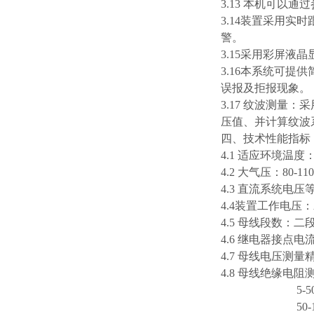
3.13 本机可以
3.14装置采用
警。
3.15采用彩屏
3.16本系统可
误报及拒报现象。
3.17 纹波测量
压值、并计算纹波
四、技术性能指标
4.1 适应环境温度：
4.2 大气压：80-11
4.3 直流系统电压等级
4.4装置工作电压：AC
4.5 母线段数：二
4.6 继电器接点电流
4.7 母线电压测量精
4.8 母线绝缘电阻测
5-50KΩ
50-100K