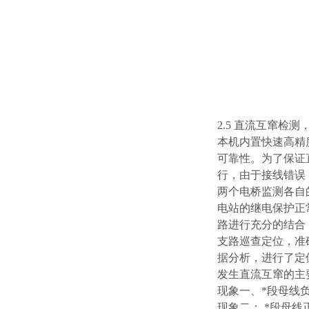
2.5 直流互窜检
本机内置快速高精
可靠性。为了保证
行，由于接线错误
两个电桥监测各自
电站的继电保护正
路进行充分的结合
支路巡查定位，准
据分析，进行了定
发生直流互窜的主
现象一、*段母线
现象二： *段母线