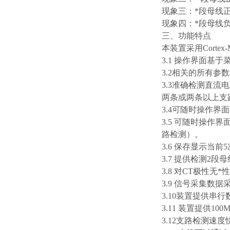
现象三：*段母线
现象四：*段母线
三、功能特点
本装置采用Cort
3.1 操作界面基
3.2相关的所有
3.3准确检测直
两条或两条以上支
3.4可随时操作
3.5 可随时操
路检测）。
3.6 保存显示当
3.7 提供检测2
3.8 对CT极性无
3.9 信号采集数据
3.10装置提供串行
3.11 装置提供1
3.12支路检测速