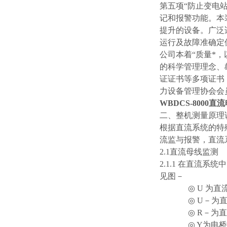
第五项“防止变电
记和报警功能。本
提升的设备。广泛
运行及故障准确定
公司本着“质量*，
的科学管理理念、雄
证证书等多项证书，
力设备管理协会会
WBDCS-8000
二、整机测量原理
根据直流系统的特
流监与报警，直流
2.1直流母线监测
2.1.1 在直流
见图－
◎ U 为直流
◎ U－为直流系
◎ R－为直流系
◎ Y为电桥网