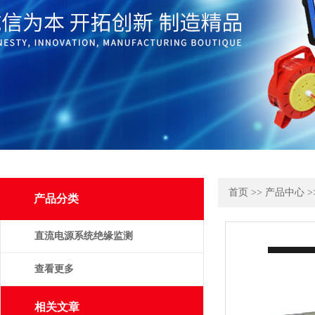
首页
>>
产品中心
>
产品分类
直流电源系统绝缘监测
装置
查看更多
相关文章