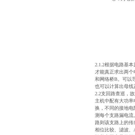
2.1.2根据电
才能真正求出两个电
和网络桥B。可以导
也可以计算出母线
2.2支回路查巡，
主机中配有大功率
换，不同的接地电
测每个支路漏电流
路则该支路上的传
相位比较、滤波、A