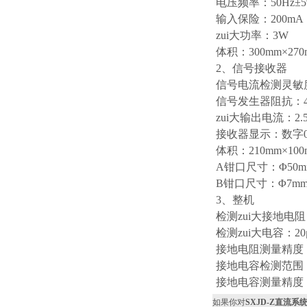
电压频率：50Hz±5
输入保险：200mA
zui大功率：3W
体积：300mm×270
2、信号接收器
信号电流检测灵敏度
信号发生器阻抗：4
zui大输出电流：2.
接收器显示：数字0-
体积：210mm×100
A钳口尺寸：Φ50m
B钳口尺寸：Φ7mm
3、整机
检测zui大接地电阻
检测zui大电容：20
接地电阻测量精度：0-
接地电容检测范围：3
接地电容测量精度：3-
如果你对
SXJD-Z直流