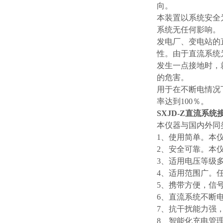
向。
本装置以系统安全
系统无任何影响。
发电厂、变电站的
性。由于直流系统
发生一点接地时，
的危害。
用于在不断电情况
率达到100％。
SXJD-Z直流系
本仪器与国内外同
1、使用简单。本
2、安全可靠。本
3、适用电压等级多。
4、适用范围广。
5、携带方便，信
6、直流系统不断
7、抗干扰能力强
8、智能化充电管