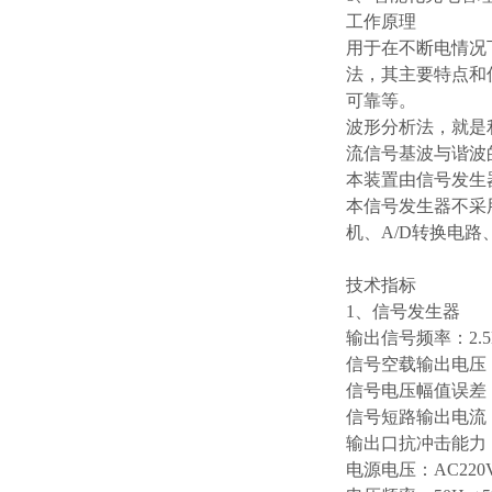
工作原理
用于在不断电情况
法，其主要特点和
可靠等。
波形分析法，就是
流信号基波与谐波
本装置由信号发生
本信号发生器不采
机、A/D转换电
技术指标
1、信号发生器
输出信号频率：2.5
信号空载输出电压：±
信号电压幅值误差：
信号短路输出电流：
输出口抗冲击能力：
电源电压：AC220V