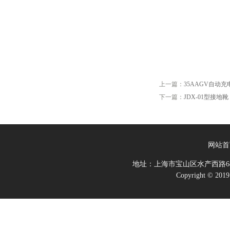
上一篇：
35AAGV自动
下一篇：
JDX-01型接地靴
网站首
地址：上海市宝山区水产西路68
Copyright 