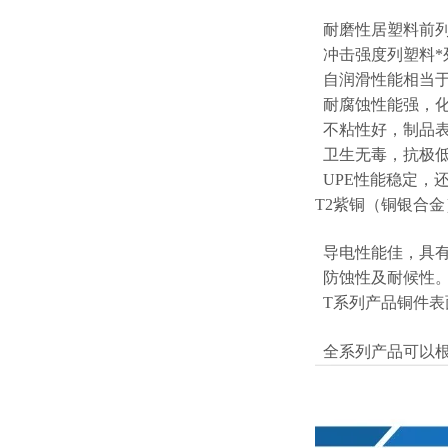
耐磨性居塑料前列
冲击强度列塑料*
自润滑性能相当于
耐腐蚀性能强，化
不粘性好，制品表
卫生无毒，抗极低
UPE性能稳定，
T2紫铜（铜银合
导电性能佳，具有
防蚀性及耐候性
T系列产品铜件表
全系列产品可以根