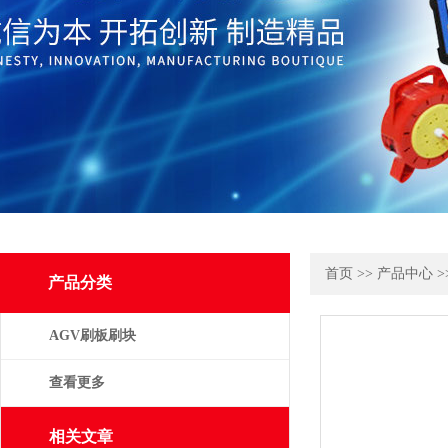
首页
>>
产品中心
>
产品分类
AGV刷板刷块
查看更多
相关文章