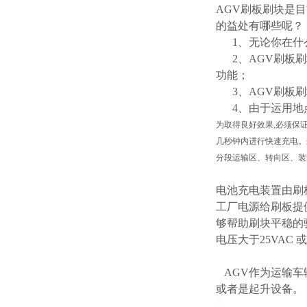
AGV刷板刷块是
的益处有哪些呢？
1、无论你在什么
2、AGV刷板刷
功能；
3、AGV刷板刷
4、由于运用地
为取得良好效果,必须保
几秒钟内进行快速充电。
分段运输区、转向区、装
电池充电装置由刷
工厂电源给刷板提
够帮助刷块平稳的
电压大于25VAC
AGV作为运输车
或者是起升设备。