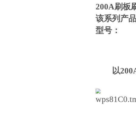
200A刷
该系列产
型号：
以20