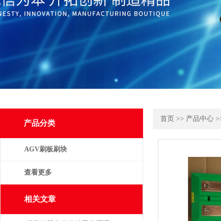
首页
>>
产品中心
>
产品分类
AGV刷板刷块
查看更多
相关文章