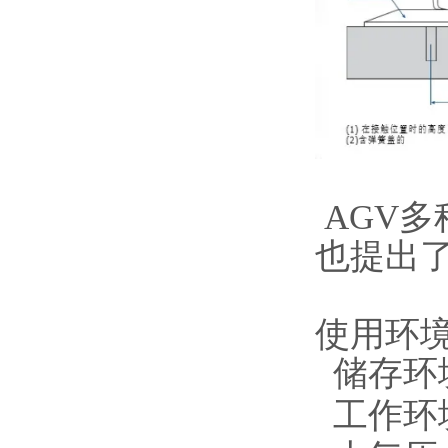
AGV
也提出
使用环
储存环境
工作环境