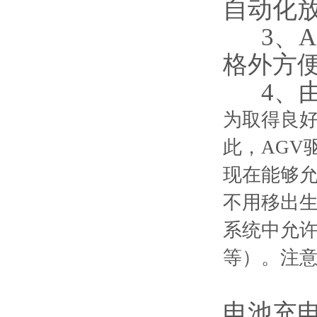
自动化
3、A
格外方
4、由
为取得良好
此，AGV
现在能够允
不用移出
系统中允许
等）。注
电池充