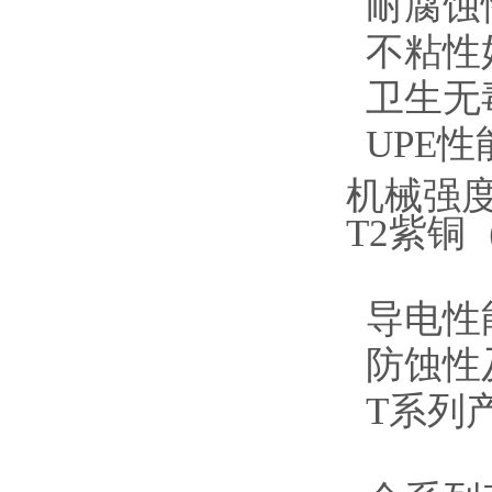
耐腐蚀
不粘性
卫生无毒
UPE
机械强
T2紫
导电性
防蚀性
T系列