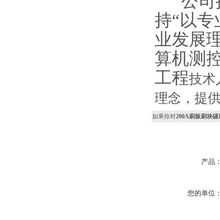
公司拥
持“以专
业发展
算机测
工程
技术
理念，提供
如果你对
200A刷板刷块碳
产品
您的单位