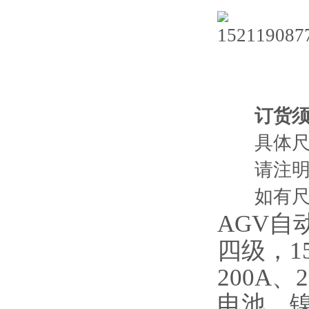
订货须
具体尺寸
请注明
如有尺寸
AGV
四级，15
200A
电池、