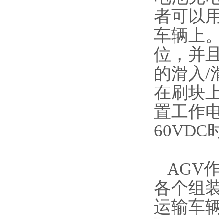
者可以
车辆上
位，并
的滑入
在刷块
置工作电
60VD
AGV
各个组装
运输车