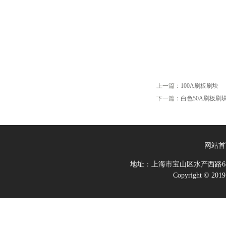
上一篇：
100A刷板刷块
下一篇：
白色50A刷板刷
网站首
地址：上海市宝山区水产西路68
Copyright 