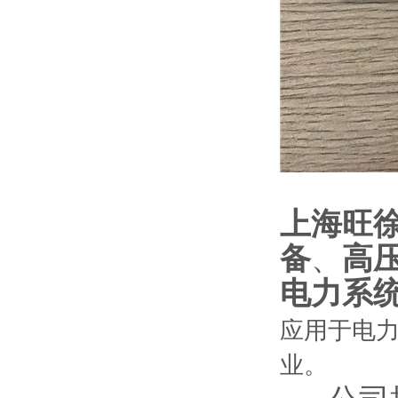
上海旺
备
、
高
电力系
应用于电
业。