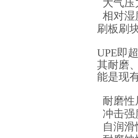
大气压力：
相对湿度
刷板刷块
UPE
其耐磨
能是现
耐磨性
冲击强
自润滑