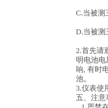
C.当被
D.当被
2.首先
明电池电
响, 有
池。
3.
仪表使
五、注意
1.
严禁