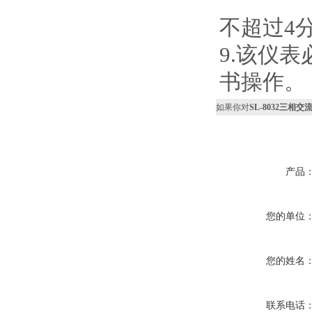
不超过
4
9.
该仪表
书操作。
如果你对
SL-8032三相
产品
您的单位
您的姓名
联系电话