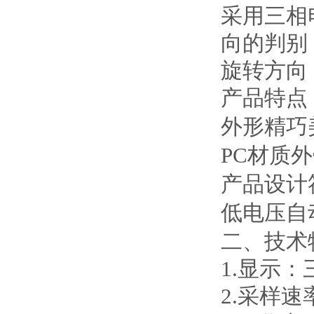
采用三相
向的判别
旋转方向
产品特点
外形精巧
PC材质
产品设计符
低电压自
二、技术
1.显示：
2.采样速