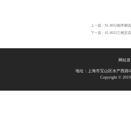
上一篇：
SL-8032相序测
下一篇：
SL-8032三相
网站首
地址：上海市宝山区水产西路68
Copyright 