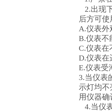
2.
出现
后方可使
A.
仪表外
B.
仪表不
C.
仪表在
D.
仪表在
E.仪表
3.
当仪表
示灯均不
用仪器确
4.
当仪