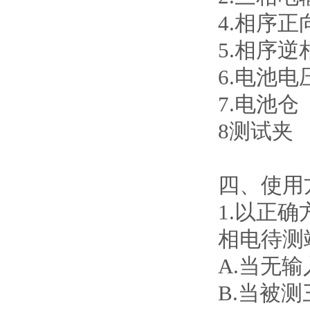
4.相序
5.相序
6.电池
7.电池仓
8测试夹
四、使用
1
.
以正确
相电待测
A.当无输
B.当被