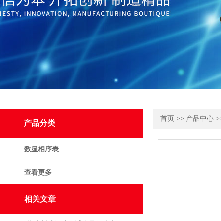
首页
>>
产品中心
>
产品分类
数显相序表
查看更多
相关文章