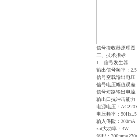
信号接收器原理图
三、技术指标
1、信号发生器
输出信号频率：2.5
信号空载输出电压：±
信号电压幅值误差：
信号短路输出电流：
输出口抗冲击能力：
电源电压：AC220V
电压频率：50Hz±5
输入保险：200mA
zui大功率：3W
体积：300mm×270