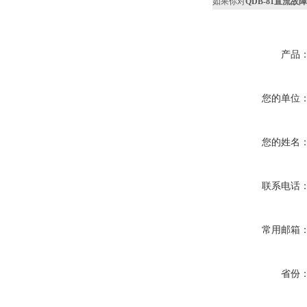
如果你对
QDB-81直流故
产品
您的单位
您的姓名
联系电话
常用邮箱
省份