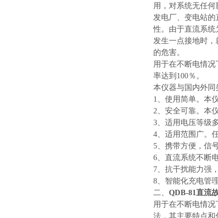
用，对系统无任何
发电厂、变电站的
性。由于直流系统
发生一点接地时，
的危害。
用于在不断电情况
率达到100％。
本仪器与国内外同
1、使用简单。本
2、安全可靠。本
3、适用电压等级多。
4、适用范围广。
5、携带方便，信
6、直流系统不断
7、抗干扰能力强
8、智能化充电管
二、
QDB-81直
用于在不断电情况
法，其主要特点和