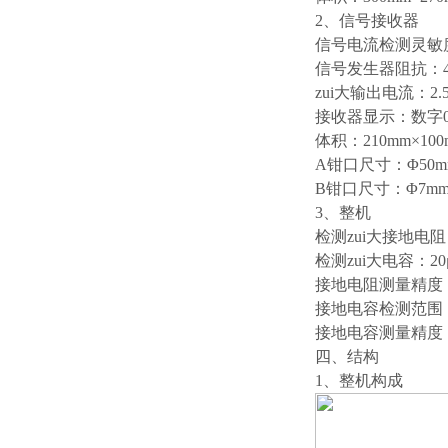
2、信号接收器
信号电流检测灵敏度
信号发生器阻抗：4
zui大输出电流：2.
接收器显示：数字0-
体积：210mm×100
A钳口尺寸：Φ50m
B钳口尺寸：Φ7mm
3、整机
检测zui大接地电阻
检测zui大电容：20
接地电阻测量精度：0-
接地电容检测范围：3
接地电容测量精度：3-
四、结构
1、整机构成