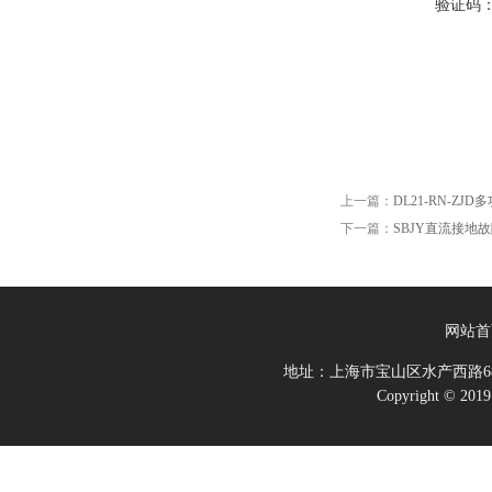
验证码
上一篇：
DL21-RN-Z
下一篇：
SBJY直流接地
网站首
地址：上海市宝山区水产西路68
Copyright 