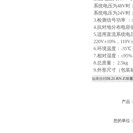
系统电压为48V时：
系统电压为24V时：
3.检测信号功率 ：
4.抗对地分布电容
5.适用直流系统电
220V±10%，11
6.环境温度：-35℃
7.相对湿度：≤95%
8.总质量： 2.5kg
9.外形尺寸（包装箱）：
如果你对
DL21-RN-Z
产品
您的单位