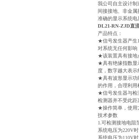
我公司自主设计制
间接接地、非金属
准确的显示系统电
DL21-RN-ZJ
产品特点：
★信号发生器产生1
对系统无任何影响
★该装置具有接地
★具有绝缘指数显
度，数字越大表示
★具有波形显示功
的作用，合理利用
★信号发生器与检
检测器并不受此距
★操作简单，使用
技术参数
1.可检测接地电
系统电压为220V时
系统电压为110V时