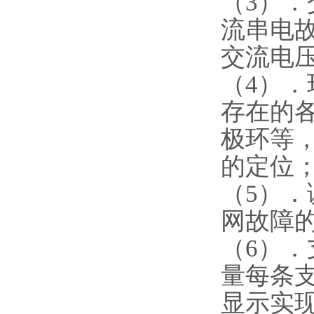
（3）
流串电
交流电压
（4）
存在的
极环等
的定位
（5）
网故障
（6）
量每条
显示实