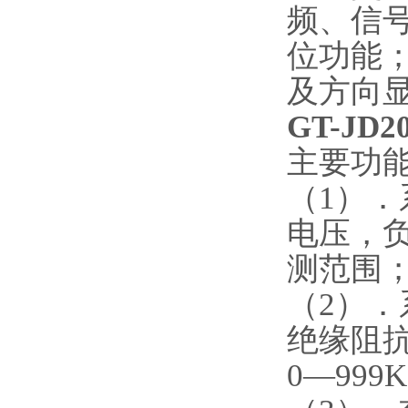
频、信
位功能
及方向
GT-J
主要功
（1）
电压，负
测范围
（2）
绝缘阻
0—999