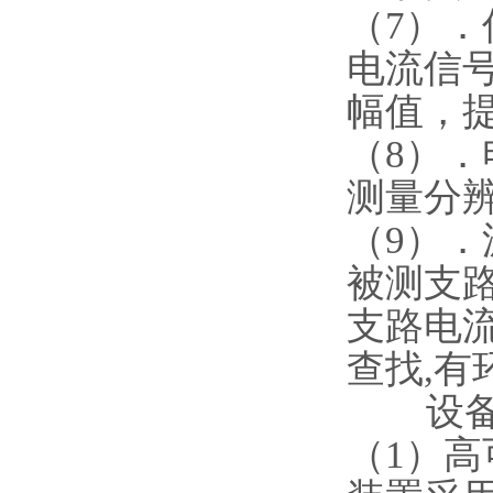
（7）．
电流信
幅值，
（8）
测量分辨率
（9）
被测支
支路电
查找,
设备
（1）