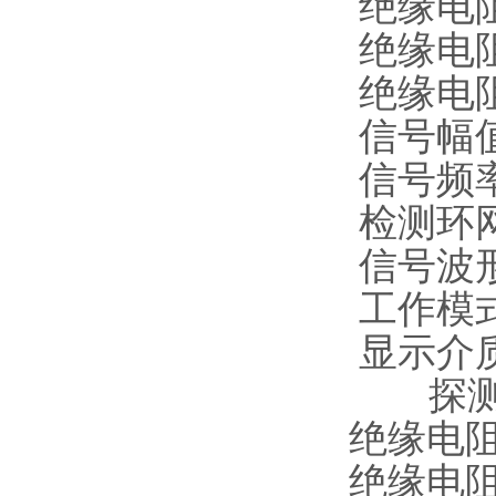
绝缘电阻
绝缘电阻
绝缘电阻
信号幅值调
信号频率调节
检测环网
信号波
工作模
显示介质及
探测仪
绝缘电
绝缘电阻测