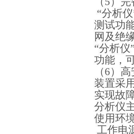
（5）
“分析仪
测试功
网及绝
“分析仪
功能，
（6）高
装置采
实现故
分析仪
使用环
工作电源：