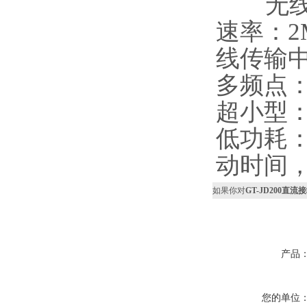
无线通
速率：2
线传输
多频点：
超小型：
低功耗
动时间
如果你对
GT-JD200直
产品
您的单位