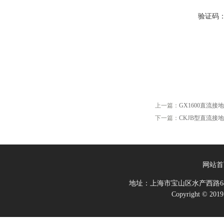
验证码
上一篇：
GX1600直流接
下一篇：
CKJB型直流接
网站首
地址：上海市宝山区水产西路68
Copyright 