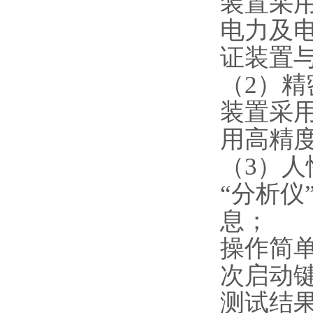
装置采
电力及
证装置
（2）精
装置采
用高精
（3）
“分析仪
息；
操作简
次启动
测试结