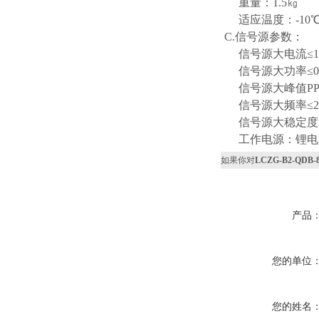
重量：1.5㎏
适应温度：-10℃-
C.信号源参数：
信号源大电流≤1
信号源大功率≤0.
信号源大峰值PPm
信号源大频率≤2.
信号源大稳定度≤
工作电源：锂电
如果你对
LCZG-B2-QD
产品
您的单位
您的姓名