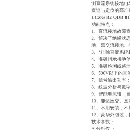
测直流系统接地电
查巡与定位的高准
LCZG-B2-QDB
功能特点：
1、直流接地故障
2、解决了绝缘状
地、窜交流接地、
3、*排除直流系
4、准确指示接地
5、准确检测线路
6、500V以下
7、信号输出功率
8、纹波分析与数
9、智能电流钳，
10、能适应交、
11、不用安装，
12、豪华外包装
技术参数：
A.分析