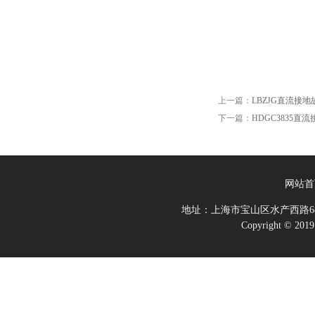
上一篇：
LBZJG直流接
下一篇：
HDGC3835直
网站首
地址：上海市宝山区水产西路68
Copyright 