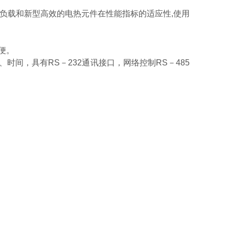
子负载和新型高效的电热元件在性能指标的适应性,使用
便。
间，具有RS－232通讯接口，网络控制RS－485