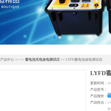
>
产品中心
>> >>
蓄电池充电放电测试仪
>> LYFD蓄电池放电测试仪
LYF
更新时间：
20
产品型号：
产品报价：
产品特点：
L
和