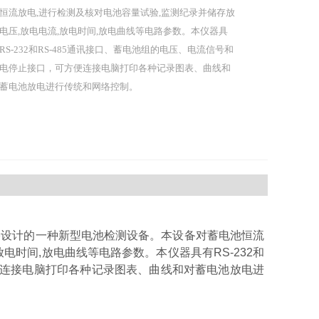
恒流放电,进行检测及核对电池容量试验,监测纪录并储存放
电压,放电电流,放电时间,放电曲线等电路参数。本仪器具
RS-232和RS-485通讯接口、蓄电池组的电压、电流信号和
电停止接口，可方便连接电脑打印各种记录图表、曲线和
蓄电池放电进行传统和网络控制。
络设计的一种新型电池检测设备。本设备对蓄电池恒流
电时间,放电曲线等电路参数。本仪器具有RS-232和
方便连接电脑打印各种记录图表、曲线和对蓄电池放电进