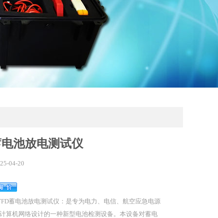
D蓄电池放电测试仪
25-04-20
YFD蓄电池放电测试仪：是专为电力、电信、航空应急电源
计算机网络设计的一种新型电池检测设备。本设备对蓄电