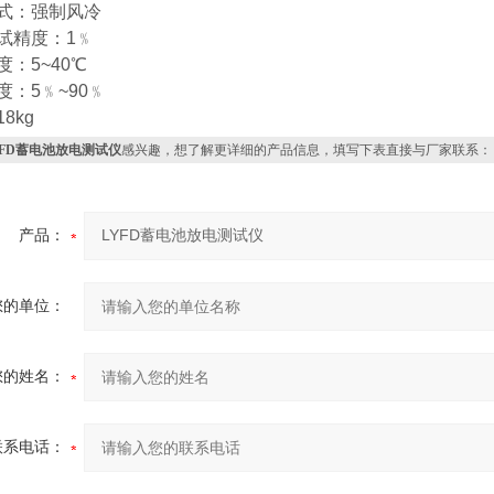
方式：强制风冷
试精度：1﹪
度：5~40℃
度：5﹪~90﹪
8kg
YFD蓄电池放电测试仪
感兴趣，想了解更详细的产品信息，填写下表直接与厂家联系：
产品：
您的单位：
您的姓名：
联系电话：