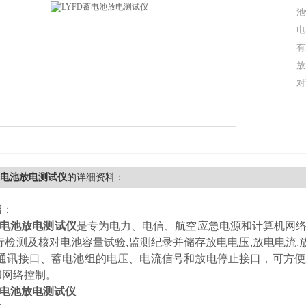
池
电
有
放
对
蓄电池放电测试仪
的详细资料：
绍：
蓄电池放电测试仪
是专为电力、电信、航空应急电源和计算机网
行检测及核对电池容量试验,监测纪录并储存放电电压,放电电流,放
485通讯接口、蓄电池组的电压、电流信号和放电停止接口，可
和网络控制。
蓄电池放电测试仪