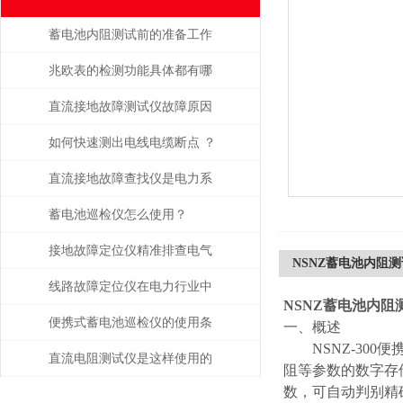
蓄电池内阻测试前的准备工作
都有哪些？
兆欧表的检测功能具体都有哪
些？
直流接地故障测试仪故障原因
分析
如何快速测出电线电缆断点 ？
直流接地故障查找仪是电力系
统维护的得力助手
蓄电池巡检仪怎么使用？
接地故障定位仪精准排查电气
NSNZ蓄电池内阻
系统中的漏电问题
线路故障定位仪在电力行业中
NSNZ蓄电池内阻
的重要性和广泛应用
便携式蓄电池巡检仪的使用条
一、概述
NSNZ-300
件是怎样的？
直流电阻测试仪是这样使用的
阻等参数的数字存
数，可自动判别精
吗？