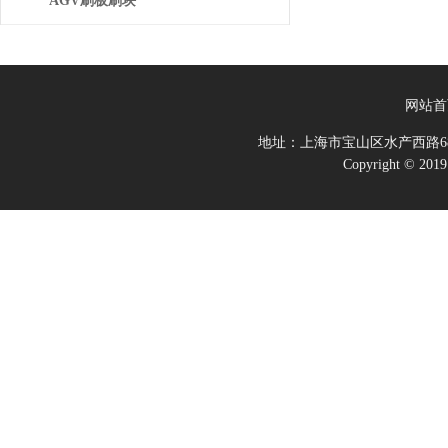
AGV刷板刷块
网站首
地址：上海市宝山区水产西路68
Copyright 