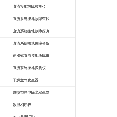
直流接地故障检测仪
直流系统接地故障查找
仪
直流系统接地故障探测
仪
直流系统接地故障分析
仪
便携式直流接地故障查
找仪
直流系统接地探测仪
干燥空气发生器
熔喷布静电除尘发生器
数显相序表