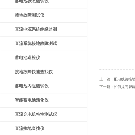
蓄电池状态测试仪
接地故障测试仪
直流电源系统绝缘监测
装置
直流系统接地故障测试
仪
蓄电池巡检仪
接地故障快速查找仪
上一篇：
配电线路接
蓄电池内阻测试仪
下一篇：
如何提高智
智能蓄电池活化仪
直流充电机特性测试仪
直流接地查找仪