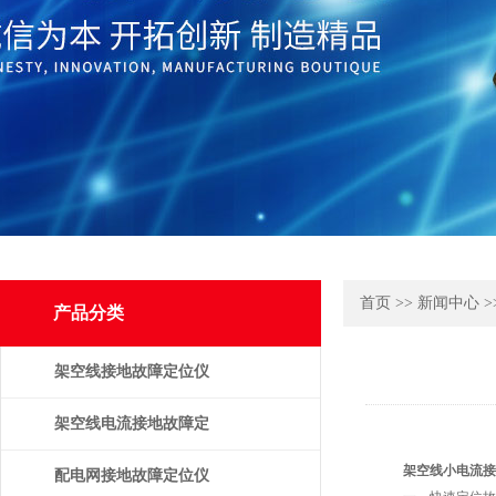
首页
>>
新闻中心
>
产品分类
架空线接地故障定位仪
架空线电流接地故障定
架空线小电流接
位仪
配电网接地故障定位仪